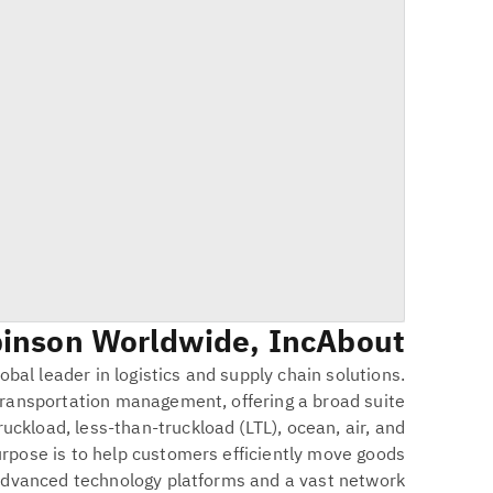
inson Worldwide, Inc.
About
obal leader in logistics and supply chain solutions.
transportation management, offering a broad suite
ruckload, less-than-truckload (LTL), ocean, air, and
urpose is to help customers efficiently move goods
 advanced technology platforms and a vast network