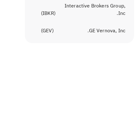
Interactive Brokers Group,
)
IBKR
(
Inc.
)
GEV
(
GE Vernova, Inc.