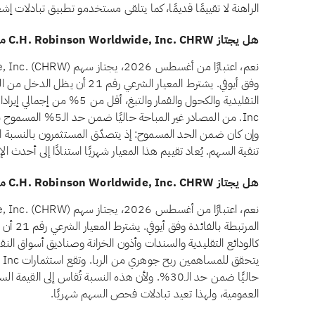
الراهنة لا تقييمًا قديمًا، كما يتلقى مستخدمو تطبيق تبادلات إ
هل يجتاز C.H. Robinson Worldwide, Inc. CHRW معيار الدخل غير المباح وفق أيوفي؟
وفق أيوفي. يشترط المعيار الشرعي 
Inc. من المصادر غير ا
وإن كان ضمن الحد المسموح: إذ يتصدّق المستثمرون بالنسبة ال
تنقية السهم. يُعاد تقييم هذا المعيار شهريًا استنادًا إلى أحدث ا
هل يجتاز C.H. Robinson Worldwide, Inc. CHRW معيار الاستثمارات المرتبطة بالفائدة وفق أيوفي؟
المرتبطة
حاليًا ضمن حد الـ30%. ولأن هذه النسبة تُقاس إلى 
العمومية، ولهذا تعيد تبادلات فحص السهم شهريًا.