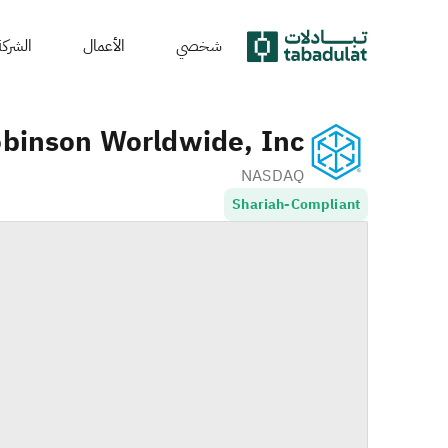
شخصي
الأعمال
الشركة
obinson Worldwide, Inc.
NASDAQ
Shariah-Compliant