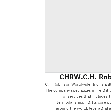
CHRW
C.H. Rob
C.H. Robinson Worldwide, Inc. is a gl
The company specializes in freight 
of services that includes t
intermodal shipping. Its core p
around the world, leveraging