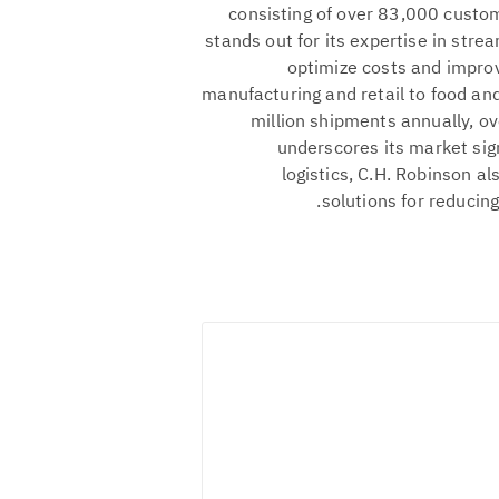
consisting of over 83,000 custo
stands out for its expertise in str
optimize costs and improve
manufacturing and retail to food 
million shipments annually, ov
underscores its market sign
logistics, C.H. Robinson al
solutions for reducin