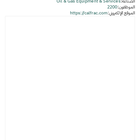
الصناعة:
Oil & Gas Equipment & Services
الموظفون:
2200
الموقع الإلكتروني:
https://calfrac.com