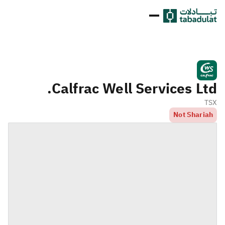
Calfrac Well Services Ltd.
TSX
Not Shariah