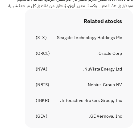
متوافق في هذا المعيار. وكسائر معايير أيوفي، يُتحقق من ذلك في كل مراجعة شهرية.
Related stocks
)
STX
(
Seagate Technology Holdings Plc
)
ORCL
(
Oracle Corp.
)
NVA
(
NuVista Energy Ltd.
)
NBIS
(
Nebius Group NV
)
IBKR
(
Interactive Brokers Group, Inc.
)
GEV
(
GE Vernova, Inc.