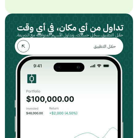
تداول من أي مكان، في أي وقت
حمّل التطبيق، سجّل حسابك، وتداول الأسهم المتوافقة مع الشريعة.
حمّل التطبيق