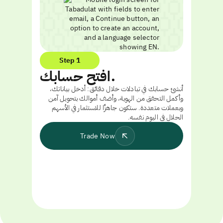
Step 1
افتح حسابك.
أنشئ حسابك في تبادلات خلال دقائق: أدخل بياناتك،
وأكمل التحقق من الهوية، وأضف أموالك بتحويل آمن
وبعملات متعددة. ستكون جاهزًا للاستثمار في الأسهم
الحلال في اليوم نفسه.
Trade Now