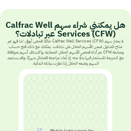
هل يمكنني شراء سهم Calfrac Well
Services (CFW) عبر تبادلات؟
لا يجتاز سهم Calfrac Well Services (CFW) حاليًا فحص أيوفي، لذا فهو غير
متاح للتداول ضمن الأسهم الحلال على تبادلات. يمكنك مع ذلك فتح حساب
ومتابعة CFW عبر أداة فحص الأسهم الحلال المجانية، واكتشاف أسهم متوافقة
مع الشريعة للاستثمار فيها بدلًا منه؛ إذ تُعاد مراجعة الامتثال شهريًا، وقد يستعيد
السهم وضعه الحلال إذا تغيّرت بياناته المالية.