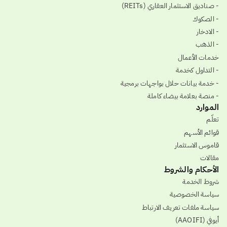
- صناديق الاستثمار العقاري (REITs)
- الصكوك
- الادخار
- الذهب
خدمات الأعمال
- التداول كخدمة
- خدمة بيانات حلال بواجهات برمجية
- منصة بعلامة بيضاء كاملة
الموارد
تعلّم
قوائم الأسهم
قاموس الاستثمار
مقالات
الأحكام والشروط
شروط الخدمة
سياسة الخصوصية
سياسة ملفات تعريف الارتباط
أيوفي (AAOIFI)