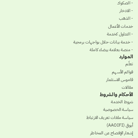
- الصكوك
- الادخار
- الذهب
خدمات الأعمال
- التداول كخدمة
- خدمة بيانات حلال بواجهات برمجية
- منصة بعلامة بيضاء كاملة
الموارد
تعلّم
قوائم الأسهم
قاموس الاستثمار
مقالات
الأحكام والشروط
شروط الخدمة
سياسة الخصوصية
سياسة ملفات تعريف الارتباط
أيوفي (AAOIFI)
إشعار الإفصاح عن المخاطر