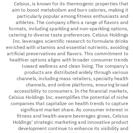
Celsius, is known for its thermogenic properties that
aim to boost metabolism and burn calories, making it
particularly popular among fitness enthusiasts and
athletes. The company offers a range of flavors and
formats, including sparkling and non-sparkling options,
catering to diverse taste preferences. Celsius Holdings
Inc. leverages scientific research to formulate drinks
enriched with vitamins and essential nutrients, avoiding
artificial preservatives and flavors. This commitment to
healthier options aligns with broader consumer trends
toward wellness and clean living. The company's
products are distributed widely through various
channels, including mass retailers, specialty health
channels, and online platforms, ensuring broad
accessibility to consumers. In the financial markets,
Celsius Holdings Inc. exemplifies the potential of niche
companies that capitalize on health trends to capture
significant market share. As consumer interest in
fitness and health-aware beverages grows, Celsius
Holdings' strategic marketing and innovative product
development continue to enhance its visibility and