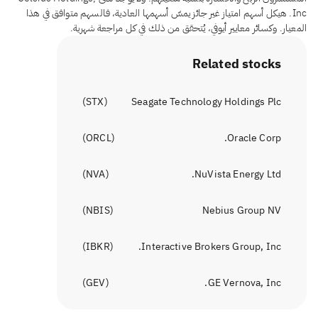
Inc. هيكل أسهم امتياز غير جائز يمسّ أسهمها العادية، فالسهم متوافق في هذا
المعيار. وكسائر معايير أيوفي، يُتحقق من ذلك في كل مراجعة شهرية.
Related stocks
)
STX
(
Seagate Technology Holdings Plc
)
ORCL
(
Oracle Corp.
)
NVA
(
NuVista Energy Ltd.
)
NBIS
(
Nebius Group NV
)
IBKR
(
Interactive Brokers Group, Inc.
)
GEV
(
GE Vernova, Inc.