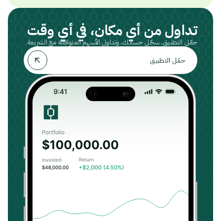
تداول من أي مكان، في أي وقت
حمّل التطبيق، سجّل حسابك، وتداول الأسهم المتوافقة مع الشريعة.
حمّل التطبيق