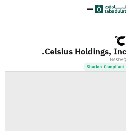
Celsius Holdings, Inc.
NASDAQ
Shariah-Compliant