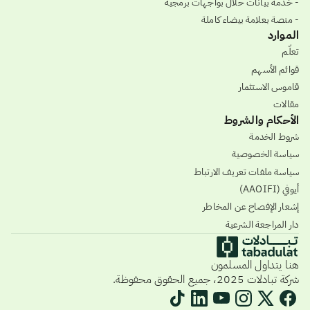
- خدمة بيانات حلال بواجهات برمجية
- منصة بعلامة بيضاء كاملة
الموارد
تعلّم
قوائم الأسهم
قاموس الاستثمار
مقالات
الأحكام والشروط
شروط الخدمة
سياسة الخصوصية
سياسة ملفات تعريف الارتباط
أيوفي (AAOIFI)
إشعار الإفصاح عن المخاطر
دار المراجعة الشرعية
هنا يتداول المسلمون
شركة تبادلات 2025، جميع الحقوق محفوظة.