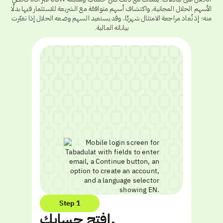
الأسهم الحلال المجانية، واكتشاف أسهم متوافقة مع الشريعة للاستثمار فيها بدلًا
منه؛ إذ تُعاد مراجعة الامتثال شهريًا، وقد يستعيد السهم وضعه الحلال إذا تغيّرت
بياناته المالية.
Step 1
افتح حسابك.