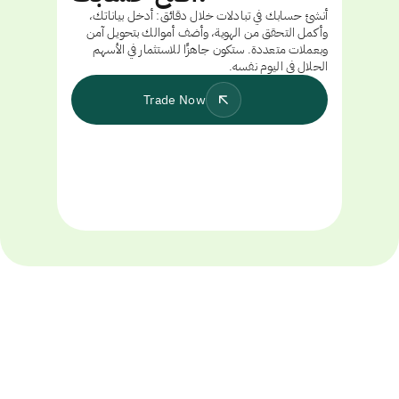
أنشئ حسابك في تبادلات خلال دقائق: أدخل بياناتك،
وأكمل التحقق من الهوية، وأضف أموالك بتحويل آمن
وبعملات متعددة. ستكون جاهزًا للاستثمار في الأسهم
الحلال في اليوم نفسه.
Trade Now