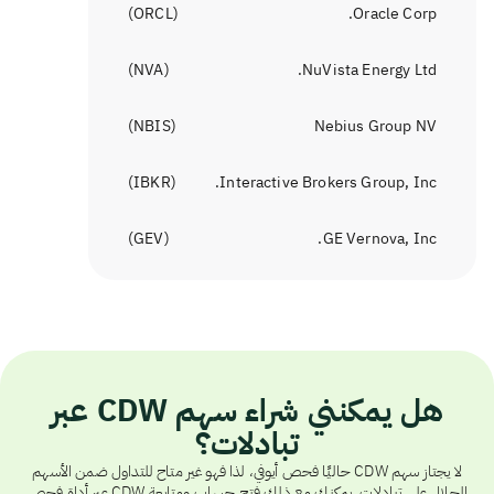
)
ORCL
(
Oracle Corp.
)
NVA
(
NuVista Energy Ltd.
)
NBIS
(
Nebius Group NV
)
IBKR
(
Interactive Brokers Group, Inc.
)
GEV
(
GE Vernova, Inc.
هل يمكنني شراء سهم CDW عبر
تبادلات؟
لا يجتاز سهم CDW حاليًا فحص أيوفي، لذا فهو غير متاح للتداول ضمن الأسهم
الحلال على تبادلات. يمكنك مع ذلك فتح حساب ومتابعة CDW عبر أداة فحص