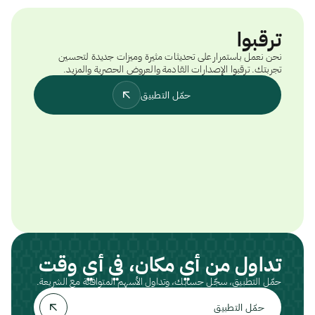
ترقبوا
نحن نعمل باستمرار على تحديثات مثيرة وميزات جديدة لتحسين
تجربتك. ترقبوا الإصدارات القادمة والعروض الحصرية والمزيد.
حمّل التطبيق
تداول من أي مكان، في أي وقت
حمّل التطبيق، سجّل حسابك، وتداول الأسهم المتوافقة مع الشريعة.
حمّل التطبيق