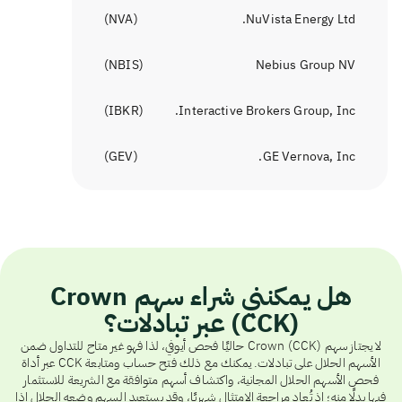
)
NVA
(
NuVista Energy Ltd.
)
NBIS
(
Nebius Group NV
)
IBKR
(
Interactive Brokers Group, Inc.
)
GEV
(
GE Vernova, Inc.
هل يمكنني شراء سهم Crown
(CCK) عبر تبادلات؟
لا يجتاز سهم Crown (CCK) حاليًا فحص أيوفي، لذا فهو غير متاح للتداول ضمن
الأسهم الحلال على تبادلات. يمكنك مع ذلك فتح حساب ومتابعة CCK عبر أداة
فحص الأسهم الحلال المجانية، واكتشاف أسهم متوافقة مع الشريعة للاستثمار
فيها بدلًا منه؛ إذ تُعاد مراجعة الامتثال شهريًا، وقد يستعيد السهم وضعه الحلال إذا