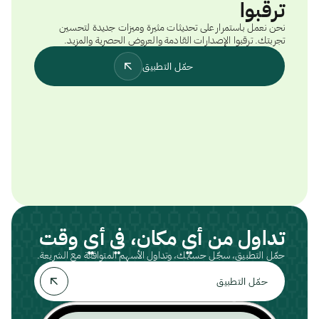
ترقبوا
نحن نعمل باستمرار على تحديثات مثيرة وميزات جديدة لتحسين
تجربتك. ترقبوا الإصدارات القادمة والعروض الحصرية والمزيد.
حمّل التطبيق
تداول من أي مكان، في أي وقت
حمّل التطبيق، سجّل حسابك، وتداول الأسهم المتوافقة مع الشريعة.
حمّل التطبيق