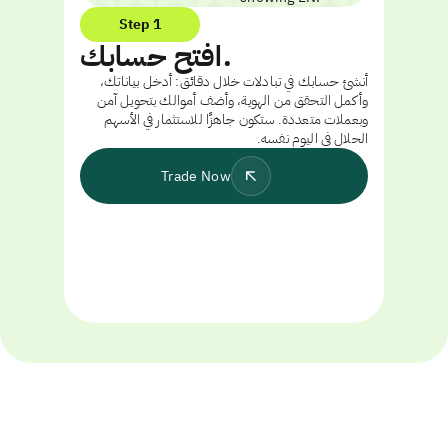
Step 1
افتح حسابك.
أنشئ حسابك في تبادلات خلال دقائق: أدخل بياناتك،
وأكمل التحقق من الهوية، وأضف أموالك بتحويل آمن
وبعملات متعددة. ستكون جاهزًا للاستثمار في الأسهم
الحلال في اليوم نفسه.
Trade Now