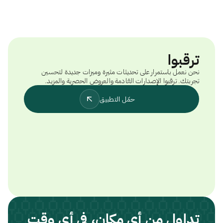
ترقبوا
نحن نعمل باستمرار على تحديثات مثيرة وميزات جديدة لتحسين
تجربتك. ترقبوا الإصدارات القادمة والعروض الحصرية والمزيد.
حمّل التطبيق
تداول من أي مكان، في أي وقت