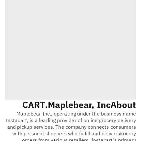
CART
Maplebear, Inc.
About
Maplebear Inc., operating under the business name
Instacart, is a leading provider of online grocery delivery
and pickup services. The company connects consumers
with personal shoppers who fulfill and deliver grocery
orders from various retailers. Instacart's primary