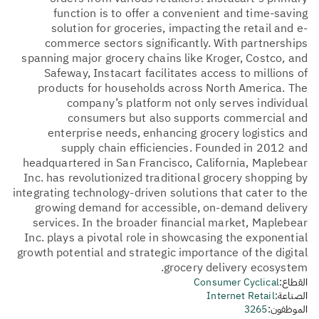
function is to offer a convenient and time-saving
solution for groceries, impacting the retail and e-
commerce sectors significantly. With partnerships
spanning major grocery chains like Kroger, Costco, and
Safeway, Instacart facilitates access to millions of
products for households across North America. The
company’s platform not only serves individual
consumers but also supports commercial and
enterprise needs, enhancing grocery logistics and
supply chain efficiencies. Founded in 2012 and
headquartered in San Francisco, California, Maplebear
Inc. has revolutionized traditional grocery shopping by
integrating technology-driven solutions that cater to the
growing demand for accessible, on-demand delivery
services. In the broader financial market, Maplebear
Inc. plays a pivotal role in showcasing the exponential
growth potential and strategic importance of the digital
grocery delivery ecosystem.
القطاع:
Consumer Cyclical
الصناعة:
Internet Retail
الموظفون:
3265