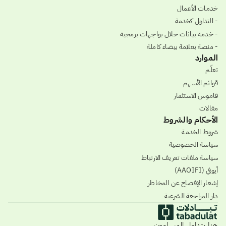
خدمات الأعمال
- التداول كخدمة
- خدمة بيانات حلال بواجهات برمجية
- منصة بعلامة بيضاء كاملة
الموارد
تعلّم
قوائم الأسهم
قاموس الاستثمار
مقالات
الأحكام والشروط
شروط الخدمة
سياسة الخصوصية
سياسة ملفات تعريف الارتباط
أيوفي (AAOIFI)
إشعار الإفصاح عن المخاطر
دار المراجعة الشرعية
هنا يتداول المسلمون