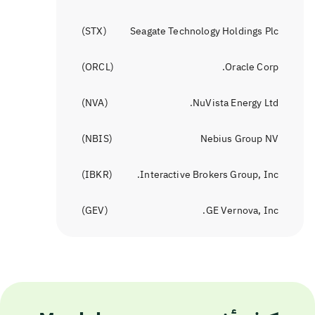
)
STX
(
Seagate Technology Holdings Plc
)
ORCL
(
Oracle Corp.
)
NVA
(
NuVista Energy Ltd.
)
NBIS
(
Nebius Group NV
)
IBKR
(
Interactive Brokers Group, Inc.
)
GEV
(
GE Vernova, Inc.