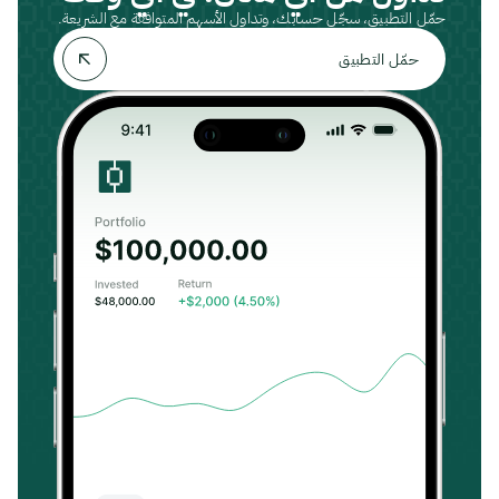
حمّل التطبيق، سجّل حسابك، وتداول الأسهم المتوافقة مع الشريعة.
حمّل التطبيق