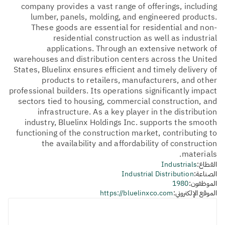
company provides a vast range of offerings, including
lumber, panels, molding, and engineered products.
These goods are essential for residential and non-
residential construction as well as industrial
applications. Through an extensive network of
warehouses and distribution centers across the United
States, Bluelinx ensures efficient and timely delivery of
products to retailers, manufacturers, and other
professional builders. Its operations significantly impact
sectors tied to housing, commercial construction, and
infrastructure. As a key player in the distribution
industry, Bluelinx Holdings Inc. supports the smooth
functioning of the construction market, contributing to
the availability and affordability of construction
materials.
القطاع:
Industrials
الصناعة:
Industrial Distribution
الموظفون:
1980
الموقع الإلكتروني:
https://bluelinxco.com