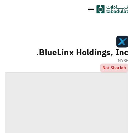
BlueLinx Holdings, Inc.
NYSE
Not Shariah