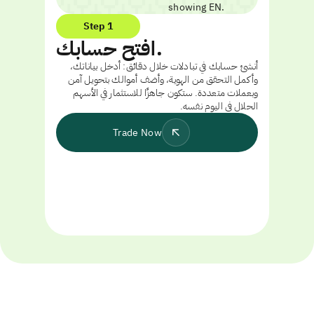
Step 1
افتح حسابك.
أنشئ حسابك في تبادلات خلال دقائق: أدخل بياناتك،
وأكمل التحقق من الهوية، وأضف أموالك بتحويل آمن
وبعملات متعددة. ستكون جاهزًا للاستثمار في الأسهم
الحلال في اليوم نفسه.
Trade Now