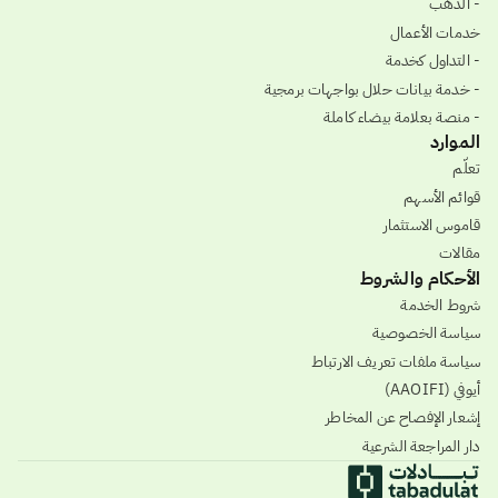
- الذهب
خدمات الأعمال
- التداول كخدمة
- خدمة بيانات حلال بواجهات برمجية
- منصة بعلامة بيضاء كاملة
الموارد
تعلّم
قوائم الأسهم
قاموس الاستثمار
مقالات
الأحكام والشروط
شروط الخدمة
سياسة الخصوصية
سياسة ملفات تعريف الارتباط
أيوفي (AAOIFI)
إشعار الإفصاح عن المخاطر
دار المراجعة الشرعية