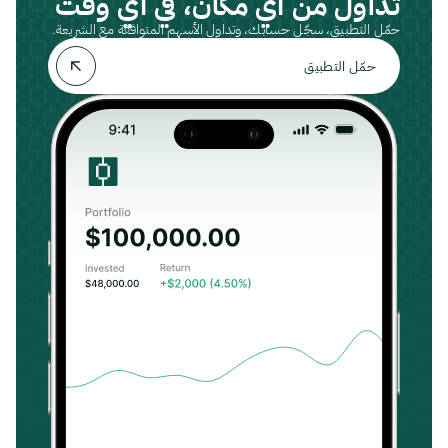
تداول من أي مكان، في أي وقت
حمّل التطبيق، سجّل حسابك، وتداول الأسهم المتوافقة مع الشريعة.
حمّل التطبيق