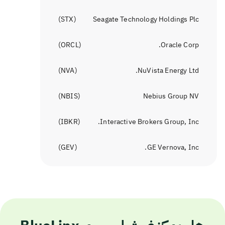
)
STX
(
Seagate Technology Holdings Plc
)
ORCL
(
Oracle Corp.
)
NVA
(
NuVista Energy Ltd.
)
NBIS
(
Nebius Group NV
)
IBKR
(
Interactive Brokers Group, Inc.
)
GEV
(
GE Vernova, Inc.