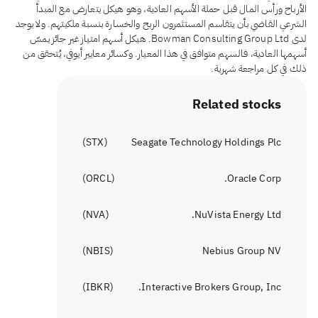
الأرباح ورأس المال قبل حملة الأسهم العادية، وهو هيكل يتعارض مع المبدأ
الشرعي القاضي بأن يتقاسم المستثمرون الربح والخسارة بنسبة ملكيتهم. ولا يوجد
لدى Bowman Consulting Group Ltd. هيكل أسهم امتياز غير جائز يمسّ
أسهمها العادية، فالسهم متوافق في هذا المعيار. وكسائر معايير أيوفي، يُتحقق من
ذلك في كل مراجعة شهرية.
Related stocks
)
STX
(
Seagate Technology Holdings Plc
)
ORCL
(
Oracle Corp.
)
NVA
(
NuVista Energy Ltd.
)
NBIS
(
Nebius Group NV
)
IBKR
(
Interactive Brokers Group, Inc.