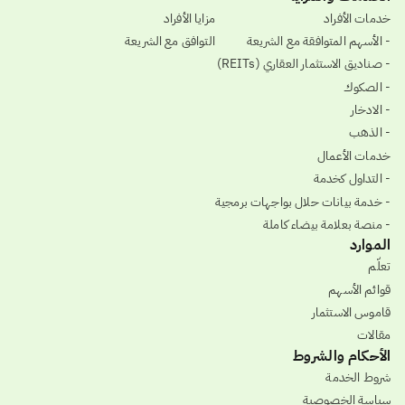
خدمات الأفراد
مزايا الأفراد
- الأسهم المتوافقة مع الشريعة
التوافق مع الشريعة
- صناديق الاستثمار العقاري (REITs)
- الصكوك
- الادخار
- الذهب
خدمات الأعمال
- التداول كخدمة
- خدمة بيانات حلال بواجهات برمجية
- منصة بعلامة بيضاء كاملة
الموارد
تعلّم
قوائم الأسهم
قاموس الاستثمار
مقالات
الأحكام والشروط
شروط الخدمة
سياسة الخصوصية