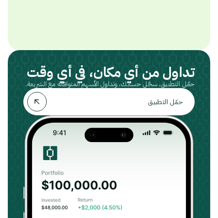
تداول من أي مكان، في أي وقت
حمّل التطبيق، سجّل حسابك، وتداول الأسهم المتوافقة مع الشريعة.
حمّل التطبيق