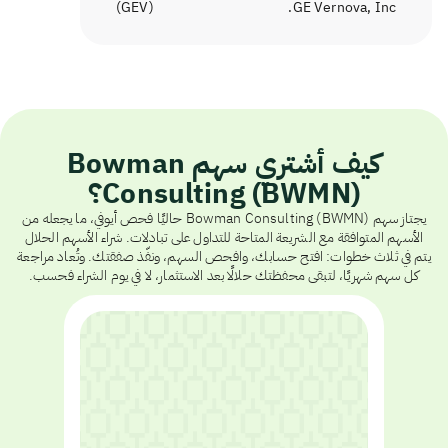
)
GEV
(
GE Vernova, Inc.
كيف أشتري سهم Bowman
Consulting (BWMN)؟
يجتاز سهم Bowman Consulting (BWMN) حاليًا فحص أيوفي، ما يجعله من
الأسهم المتوافقة مع الشريعة المتاحة للتداول على تبادلات. شراء الأسهم الحلال
يتم في ثلاث خطوات: افتح حسابك، وافحص السهم، ونفّذ صفقتك. وتُعاد مراجعة
كل سهم شهريًا، لتبقى محفظتك حلالًا بعد الاستثمار، لا في يوم الشراء فحسب.