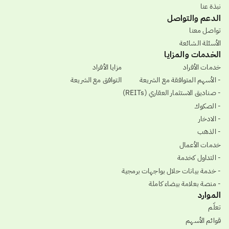
نبذة عنا
الدعم والتواصل
تواصل معنا
الأسئلة الشائعة
الخدمات والمزايا
خدمات الأفراد
مزايا الأفراد
- الأسهم المتوافقة مع الشريعة
التوافق مع الشريعة
- صناديق الاستثمار العقاري (REITs)
- الصكوك
- الادخار
- الذهب
خدمات الأعمال
- التداول كخدمة
- خدمة بيانات حلال بواجهات برمجية
- منصة بعلامة بيضاء كاملة
الموارد
تعلّم
قوائم الأسهم