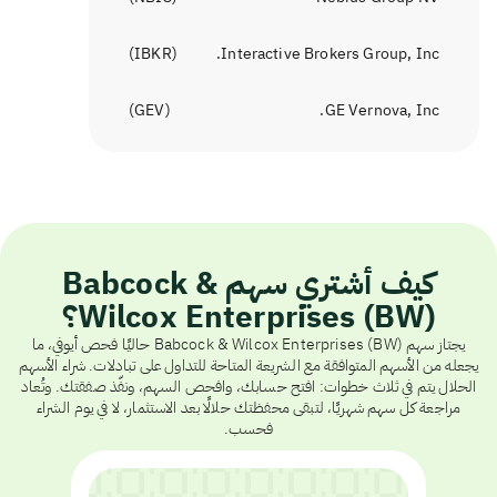
)
IBKR
(
Interactive Brokers Group, Inc.
)
GEV
(
GE Vernova, Inc.
كيف أشتري سهم Babcock &
Wilcox Enterprises (BW)؟
يجتاز سهم Babcock & Wilcox Enterprises (BW) حاليًا فحص أيوفي، ما
يجعله من الأسهم المتوافقة مع الشريعة المتاحة للتداول على تبادلات. شراء الأسهم
الحلال يتم في ثلاث خطوات: افتح حسابك، وافحص السهم، ونفّذ صفقتك. وتُعاد
مراجعة كل سهم شهريًا، لتبقى محفظتك حلالًا بعد الاستثمار، لا في يوم الشراء
فحسب.