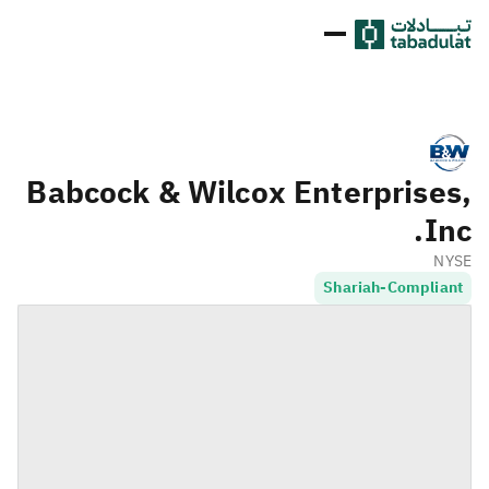
Babcock & Wilcox Enterprises,
Inc.
NYSE
Shariah-Compliant