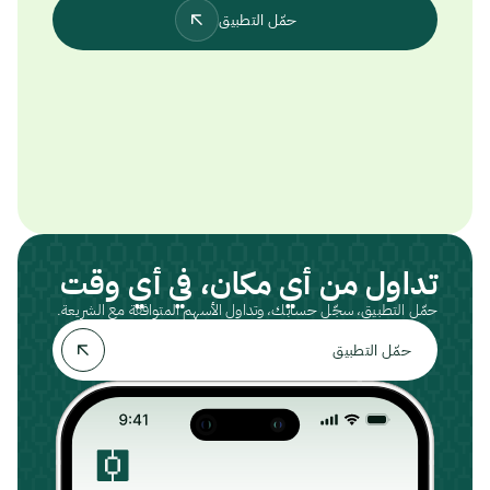
حمّل التطبيق
تداول من أي مكان، في أي وقت
حمّل التطبيق، سجّل حسابك، وتداول الأسهم المتوافقة مع الشريعة.
حمّل التطبيق