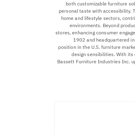
both customizable furniture so
personal taste with accessibility
home and lifestyle sectors, contr
environments. Beyond produci
stores, enhancing consumer engage
1902 and headquartered in B
position in the U.S. furniture mar
design sensibilities. With i
Bassett Furniture Industries Inc. u