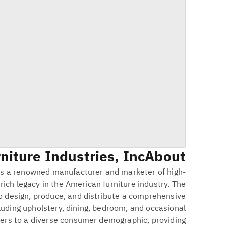
niture Industries, Inc.
About
 is a renowned manufacturer and marketer of high-
 rich legacy in the American furniture industry. The
o design, produce, and distribute a comprehensive
luding upholstery, dining, bedroom, and occasional
aters to a diverse consumer demographic, providing