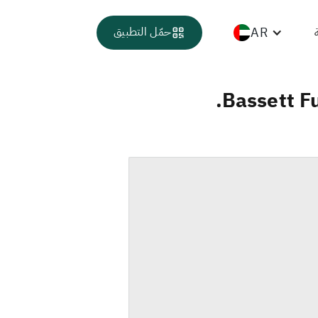
AR
حمّل التطبيق
Bassett Fu