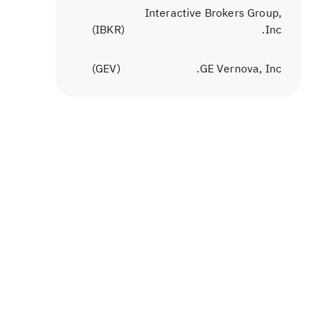
Interactive Brokers Group,
)
IBKR
(
Inc.
)
GEV
(
GE Vernova, Inc.