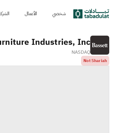
شخصي
الأعمال
الشركة
rniture Industries, Inc.
NASDAQ
Not Shariah