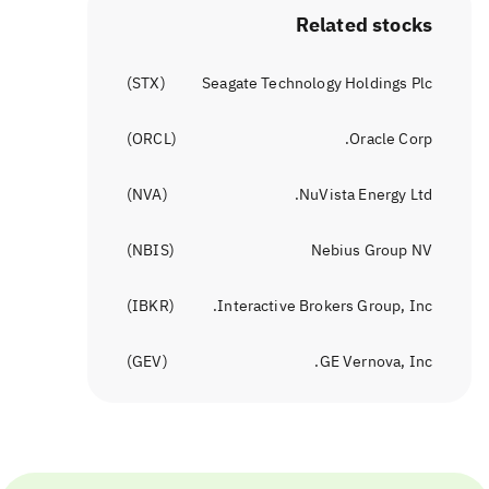
Related stocks
)
STX
(
Seagate Technology Holdings Plc
)
ORCL
(
Oracle Corp.
)
NVA
(
NuVista Energy Ltd.
)
NBIS
(
Nebius Group NV
)
IBKR
(
Interactive Brokers Group, Inc.
)
GEV
(
GE Vernova, Inc.