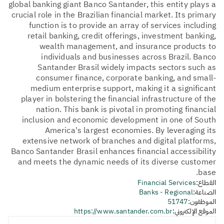
global banking giant Banco Santander, this entity plays a
crucial role in the Brazilian financial market. Its primary
function is to provide an array of services including
retail banking, credit offerings, investment banking,
wealth management, and insurance products to
individuals and businesses across Brazil. Banco
Santander Brasil widely impacts sectors such as
consumer finance, corporate banking, and small-
medium enterprise support, making it a significant
player in bolstering the financial infrastructure of the
nation. This bank is pivotal in promoting financial
inclusion and economic development in one of South
America's largest economies. By leveraging its
extensive network of branches and digital platforms,
Banco Santander Brasil enhances financial accessibility
and meets the dynamic needs of its diverse customer
base.
القطاع:
Financial Services
الصناعة:
Banks - Regional
الموظفون:
51747
الموقع الإلكتروني:
https://www.santander.com.br