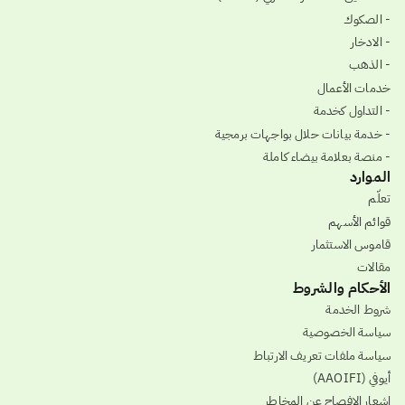
- الصكوك
- الادخار
- الذهب
خدمات الأعمال
- التداول كخدمة
- خدمة بيانات حلال بواجهات برمجية
- منصة بعلامة بيضاء كاملة
الموارد
تعلّم
قوائم الأسهم
قاموس الاستثمار
مقالات
الأحكام والشروط
شروط الخدمة
سياسة الخصوصية
سياسة ملفات تعريف الارتباط
أيوفي (AAOIFI)
إشعار الإفصاح عن المخاطر