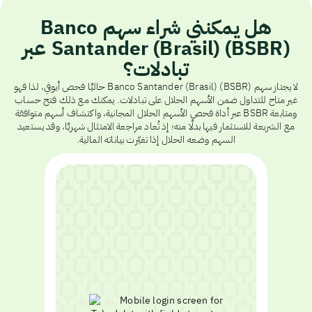
هل يمكنني شراء سهم Banco
Santander (Brasil) (BSBR) عبر
تبادلات؟
لا يجتاز سهم Banco Santander (Brasil) (BSBR) حاليًا فحص أيوفي، لذا فهو
غير متاح للتداول ضمن الأسهم الحلال على تبادلات. يمكنك مع ذلك فتح حساب
ومتابعة BSBR عبر أداة فحص الأسهم الحلال المجانية، واكتشاف أسهم متوافقة
مع الشريعة للاستثمار فيها بدلًا منه؛ إذ تُعاد مراجعة الامتثال شهريًا، وقد يستعيد
السهم وضعه الحلال إذا تغيّرت بياناته المالية.