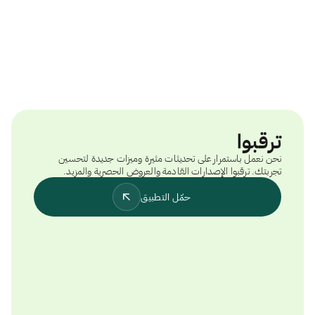
ترقبوا
نحن نعمل باستمرار على تحديثات مثيرة وميزات جديدة لتحسين
تجربتك. ترقبوا الإصدارات القادمة والعروض الحصرية والمزيد.
حمّل التطبيق