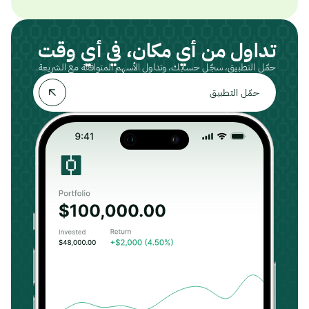
تداول من أي مكان، في أي وقت
حمّل التطبيق، سجّل حسابك، وتداول الأسهم المتوافقة مع الشريعة.
حمّل التطبيق