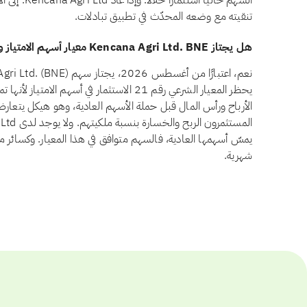
السهم حاليًا 
تنقيته مع وضعه المحدّث في تطبيق تبادلات.
هل يجتاز Kencana Agri Ltd. BNE معيار أسهم الامتياز وفق أيوفي؟
يحظر المعيار الشرعي رقم 21 الاستثمار في أسهم 
الأرباح ورأس المال قبل حملة الأسهم العادية، وهو هيكل يتعار
يمسّ أسهمها العادية، فالسهم متوافق في هذا المعيار. وكسائر م
شهرية.