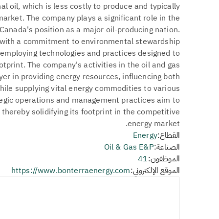
al oil, which is less costly to produce and typically
rket. The company plays a significant role in the
 Canada's position as a major oil-producing nation.
 with a commitment to environmental stewardship
 employing technologies and practices designed to
otprint. The company's activities in the oil and gas
yer in providing energy resources, influencing both
hile supplying vital energy commodities to various
ategic operations and management practices aim to
thereby solidifying its footprint in the competitive
energy market.
القطاع:
Energy
الصناعة:
Oil & Gas E&P
الموظفون:
41
الموقع الإلكتروني:
https://www.bonterraenergy.com