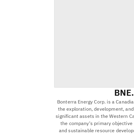
BNE
Bonterra Energy Corp. is a Canadi
the exploration, development, and 
significant assets in the Western C
the company's primary objective 
and sustainable resource developm