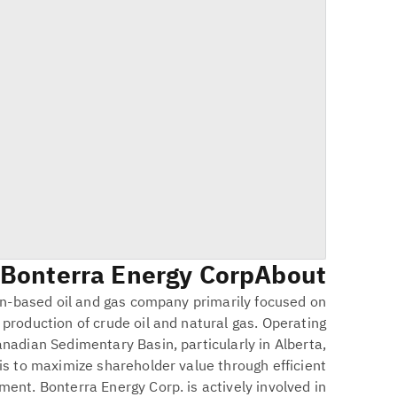
Bonterra Energy Corp.
About
an-based oil and gas company primarily focused on
production of crude oil and natural gas. Operating
anadian Sedimentary Basin, particularly in Alberta,
is to maximize shareholder value through efficient
ent. Bonterra Energy Corp. is actively involved in