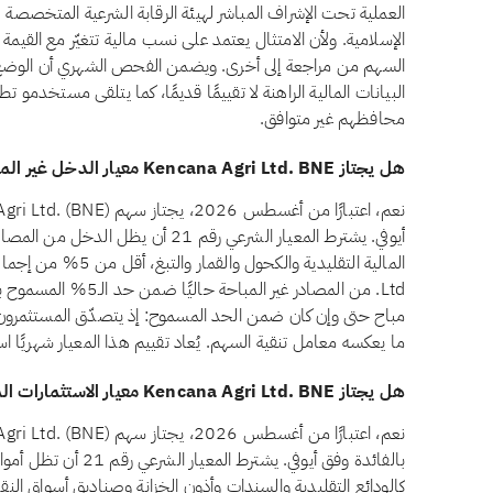
العملية تحت الإشراف المباشر لهيئة الرقابة الشرعية المتخصصة ل
الإسلامية. ولأن الامتثال يعتمد على نسب مالية تتغيّر مع القيمة 
البيانات المالية الراهنة لا تقييمًا قديمًا، كما يتلقى مستخدمو ت
محافظهم غير متوافق.
هل يجتاز Kencana Agri Ltd. BNE معيار الدخل غير المباح وفق أيوفي؟
أيوفي. يشترط المعيار الشرعي رقم 21 أن ي
Ltd. من المصادر غير الم
مباح حتى وإن كان ضمن الحد المسموح: إذ يتصدّق المستثمرون با
ما يعكسه معامل تنقية السهم. يُعاد تقييم هذا المعيار شهريًا اس
هل يجتاز Kencana Agri Ltd. BNE معيار الاستثمارات المرتبطة بالفائدة وفق أيوفي؟
بالفائدة وفق أيوفي. يشتر