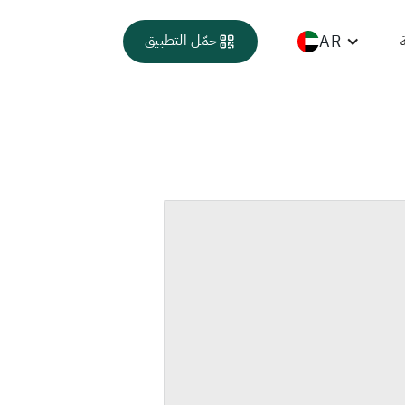
AR
حمّل التطبيق