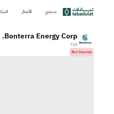
شخصي
الأعمال
الشركة
Bonterra Energy Corp.
TSX
Not Shariah