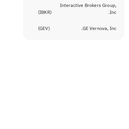
Interactive Brokers Group,
)
IBKR
(
Inc.
)
GEV
(
GE Vernova, Inc.