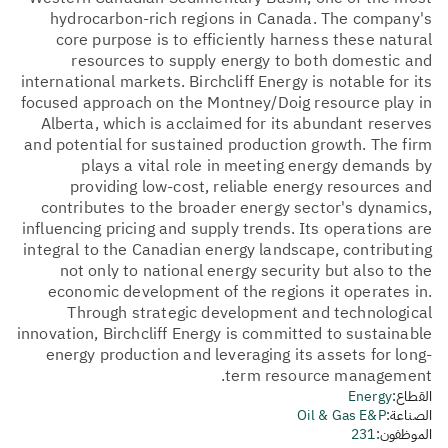
hydrocarbon-rich regions in Canada. The company's
core purpose is to efficiently harness these natural
resources to supply energy to both domestic and
international markets. Birchcliff Energy is notable for its
focused approach on the Montney/Doig resource play in
Alberta, which is acclaimed for its abundant reserves
and potential for sustained production growth. The firm
plays a vital role in meeting energy demands by
providing low-cost, reliable energy resources and
contributes to the broader energy sector's dynamics,
influencing pricing and supply trends. Its operations are
integral to the Canadian energy landscape, contributing
not only to national energy security but also to the
economic development of the regions it operates in.
Through strategic development and technological
innovation, Birchcliff Energy is committed to sustainable
energy production and leveraging its assets for long-
term resource management.
القطاع:
Energy
الصناعة:
Oil & Gas E&P
الموظفون:
231