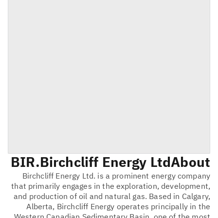
BIR
Birchcliff Energy Ltd.
About
Birchcliff Energy Ltd. is a prominent energy company
that primarily engages in the exploration, development,
and production of oil and natural gas. Based in Calgary,
Alberta, Birchcliff Energy operates principally in the
Western Canadian Sedimentary Basin, one of the most