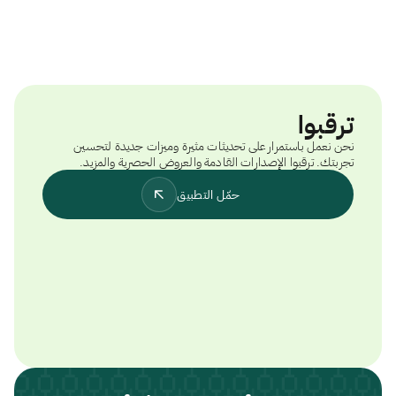
ترقبوا
نحن نعمل باستمرار على تحديثات مثيرة وميزات جديدة لتحسين
تجربتك. ترقبوا الإصدارات القادمة والعروض الحصرية والمزيد.
حمّل التطبيق