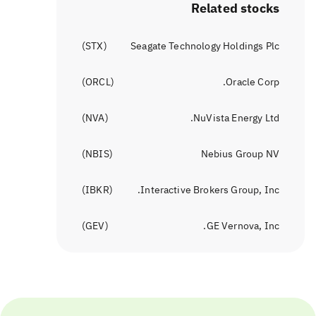
Related stocks
)
STX
(
Seagate Technology Holdings Plc
)
ORCL
(
Oracle Corp.
)
NVA
(
NuVista Energy Ltd.
)
NBIS
(
Nebius Group NV
)
IBKR
(
Interactive Brokers Group, Inc.
)
GEV
(
GE Vernova, Inc.