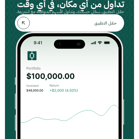
تداول من أي مكان، في أي وقت
حمّل التطبيق، سجّل حسابك، وتداول الأسهم المتوافقة مع الشريعة.
حمّل التطبيق