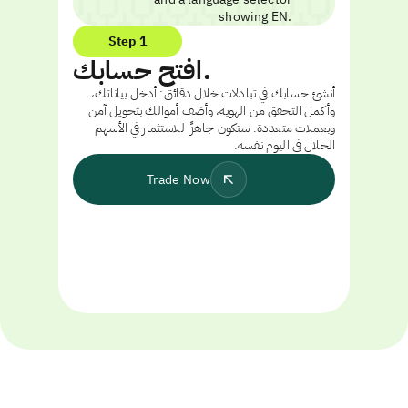
Step 1
افتح حسابك.
أنشئ حسابك في تبادلات خلال دقائق: أدخل بياناتك،
وأكمل التحقق من الهوية، وأضف أموالك بتحويل آمن
وبعملات متعددة. ستكون جاهزًا للاستثمار في الأسهم
الحلال في اليوم نفسه.
Trade Now