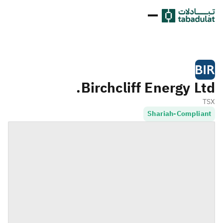
Birchcliff Energy Ltd.
TSX
Shariah-Compliant