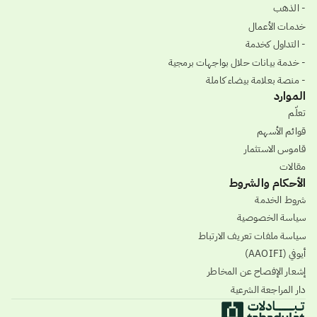
- الذهب
خدمات الأعمال
- التداول كخدمة
- خدمة بيانات حلال بواجهات برمجية
- منصة بعلامة بيضاء كاملة
الموارد
تعلّم
قوائم الأسهم
قاموس الاستثمار
مقالات
الأحكام والشروط
شروط الخدمة
سياسة الخصوصية
سياسة ملفات تعريف الارتباط
أيوفي (AAOIFI)
إشعار الإفصاح عن المخاطر
دار المراجعة الشرعية