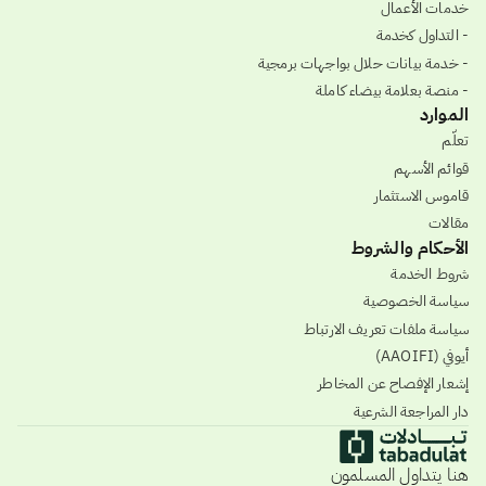
خدمات الأعمال
- التداول كخدمة
- خدمة بيانات حلال بواجهات برمجية
- منصة بعلامة بيضاء كاملة
الموارد
تعلّم
قوائم الأسهم
قاموس الاستثمار
مقالات
الأحكام والشروط
شروط الخدمة
سياسة الخصوصية
سياسة ملفات تعريف الارتباط
أيوفي (AAOIFI)
إشعار الإفصاح عن المخاطر
دار المراجعة الشرعية
هنا يتداول المسلمون