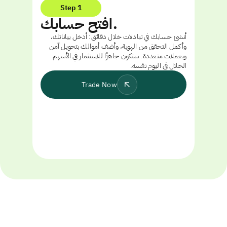
Step 1
افتح حسابك.
أنشئ حسابك في تبادلات خلال دقائق: أدخل بياناتك،
وأكمل التحقق من الهوية، وأضف أموالك بتحويل آمن
وبعملات متعددة. ستكون جاهزًا للاستثمار في الأسهم
الحلال في اليوم نفسه.
Trade Now