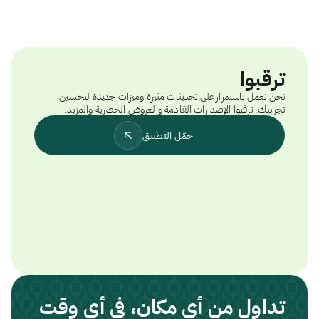
ترقبوا
نحن نعمل باستمرار على تحديثات مثيرة وميزات جديدة لتحسين
تجربتك. ترقبوا الإصدارات القادمة والعروض الحصرية والمزيد.
حمّل التطبيق
تداول من أي مكان، في أي وقت