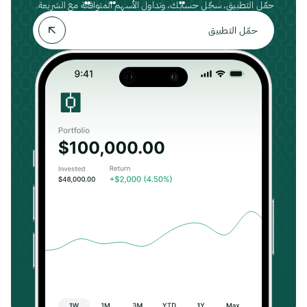
حمّل التطبيق، سجّل حسابك، وتداول الأسهم المتوافقة مع الشريعة.
حمّل التطبيق