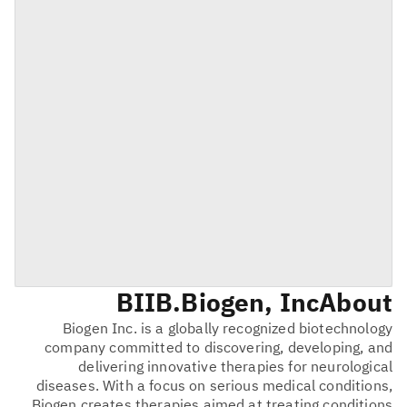
BIIB
Biogen, Inc.
About
Biogen Inc. is a globally recognized biotechnology
company committed to discovering, developing, and
delivering innovative therapies for neurological
diseases. With a focus on serious medical conditions,
Biogen creates therapies aimed at treating conditions