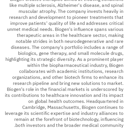
like multiple sclerosis, Alzheimer's disease, and spinal
muscular atrophy. The company invests heavily in
research and development to pioneer treatments that
improve patients' quality of life and addresses critical
unmet medical needs. Biogen's influence spans various
therapeutic areas in the healthcare sector, making
notable strides in both neurodegenerative and rare
diseases. The company's portfolio includes a range of
biologics, gene therapy, and small molecule drugs,
highlighting its strategic diversity. As a prominent player
within the biopharmaceutical industry, Biogen
collaborates with academic institutions, research
organizations, and other biotech firms to enhance its
research pipeline and bring new solutions to market.
Biogen's role in the financial markets is underscored by
its contributions to healthcare innovation and its impact
on global health outcomes. Headquartered in
Cambridge, Massachusetts, Biogen continues to
leverage its scientific expertise and industry alliances to
remain at the forefront of biotechnology, influencing
both investors and the broader medical community.