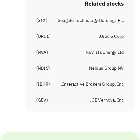
Related stocks
)
STX
(
Seagate Technology Holdings Plc
)
ORCL
(
Oracle Corp.
)
NVA
(
NuVista Energy Ltd.
)
NBIS
(
Nebius Group NV
)
IBKR
(
Interactive Brokers Group, Inc.
)
GEV
(
GE Vernova, Inc.