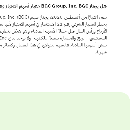
هل يجتاز BGC Group, Inc. BGC معيار أسهم الامتياز وفق أيوفي؟
يحظر المعيار الشرعي رقم 21 الاستثمار في أسهم 
الأرباح ورأس المال قبل حملة الأسهم العادية، وهو هيكل يتعار
يمسّ أسهمها العادية، فالسهم متوافق في هذا المعيار. وكسائر م
شهرية.