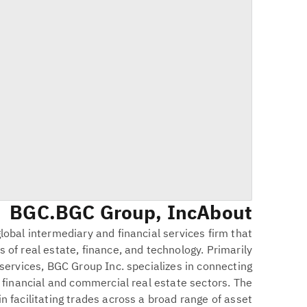
BGC
BGC Group, Inc.
About
lobal intermediary and financial services firm that
s of real estate, finance, and technology. Primarily
 services, BGC Group Inc. specializes in connecting
 financial and commercial real estate sectors. The
n facilitating trades across a broad range of asset