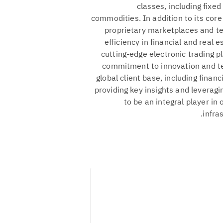
classes, including fixe
commodities. In addition to its core
proprietary marketplaces and te
efficiency in financial and real
cutting-edge electronic trading 
commitment to innovation and te
global client base, including finan
providing key insights and leverag
to be an integral player i
infra