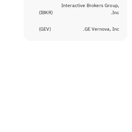
Interactive Brokers Group,
)
IBKR
(
Inc.
)
GEV
(
GE Vernova, Inc.