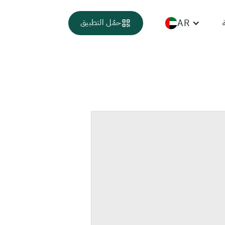
AR
حمّل التطبيق