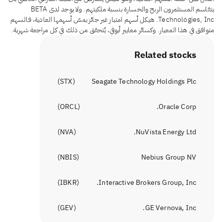
يتقاسم المستثمرون الربح والخسارة بنسبة ملكيتهم. ولا يوجد لدى BETA
Technologies, Inc. هيكل أسهم امتياز غير جائز يمسّ أسهمها العادية، فالسهم
متوافق في هذا المعيار. وكسائر معايير أيوفي، يُتحقق من ذلك في كل مراجعة شهرية.
Related stocks
)
STX
(
Seagate Technology Holdings Plc
)
ORCL
(
Oracle Corp.
)
NVA
(
NuVista Energy Ltd.
)
NBIS
(
Nebius Group NV
)
IBKR
(
Interactive Brokers Group, Inc.
)
GEV
(
GE Vernova, Inc.