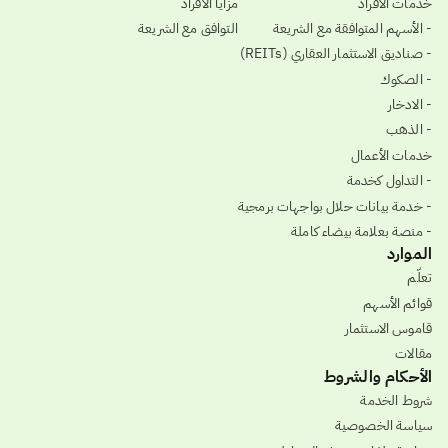
خدمات الأفراد
مزايا الأفراد
- الأسهم المتوافقة مع الشريعة
التوافق مع الشريعة
- صناديق الاستثمار العقاري (REITs)
- الصكوك
- الادخار
- الذهب
خدمات الأعمال
- التداول كخدمة
- خدمة بيانات حلال بواجهات برمجية
- منصة بعلامة بيضاء كاملة
الموارد
تعلّم
قوائم الأسهم
قاموس الاستثمار
مقالات
الأحكام والشروط
شروط الخدمة
سياسة الخصوصية