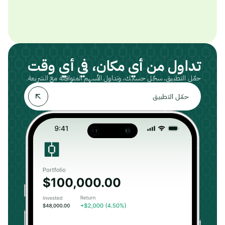
تداول من أي مكان، في أي وقت
حمّل التطبيق، سجّل حسابك، وتداول الأسهم المتوافقة مع الشريعة.
حمّل التطبيق