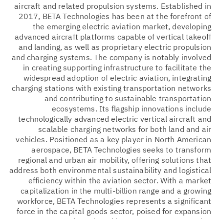
aircraft and related propulsion systems. Established in
2017, BETA Technologies has been at the forefront of
the emerging electric aviation market, developing
advanced aircraft platforms capable of vertical takeoff
and landing, as well as proprietary electric propulsion
and charging systems. The company is notably involved
in creating supporting infrastructure to facilitate the
widespread adoption of electric aviation, integrating
charging stations with existing transportation networks
and contributing to sustainable transportation
ecosystems. Its flagship innovations include
technologically advanced electric vertical aircraft and
scalable charging networks for both land and air
vehicles. Positioned as a key player in North American
aerospace, BETA Technologies seeks to transform
regional and urban air mobility, offering solutions that
address both environmental sustainability and logistical
efficiency within the aviation sector. With a market
capitalization in the multi-billion range and a growing
workforce, BETA Technologies represents a significant
force in the capital goods sector, poised for expansion