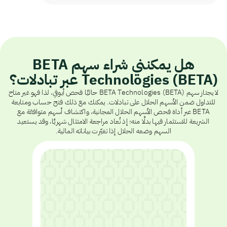
هل يمكنني شراء سهم BETA
Technologies (BETA) عبر تبادلات؟
لا يجتاز سهم BETA Technologies (BETA) حاليًا فحص أيوفي، لذا فهو غير متاح
للتداول ضمن الأسهم الحلال على تبادلات. يمكنك مع ذلك فتح حساب ومتابعة
BETA عبر أداة فحص الأسهم الحلال المجانية، واكتشاف أسهم متوافقة مع
الشريعة للاستثمار فيها بدلًا منه؛ إذ تُعاد مراجعة الامتثال شهريًا، وقد يستعيد
السهم وضعه الحلال إذا تغيّرت بياناته المالية.