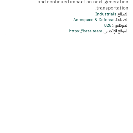
and continued impact on next-generation
transportation.
القطاع:
Industrials
الصناعة:
Aerospace & Defense
الموظفون:
828
الموقع الإلكتروني:
https://beta.team