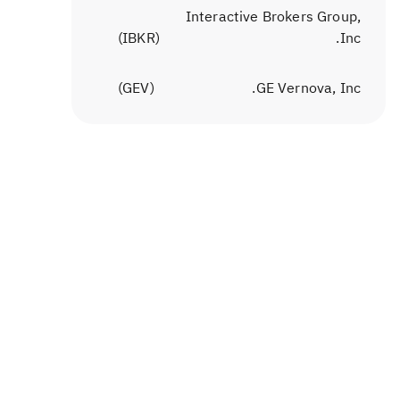
Interactive Brokers Group,
)
IBKR
(
Inc.
)
GEV
(
GE Vernova, Inc.