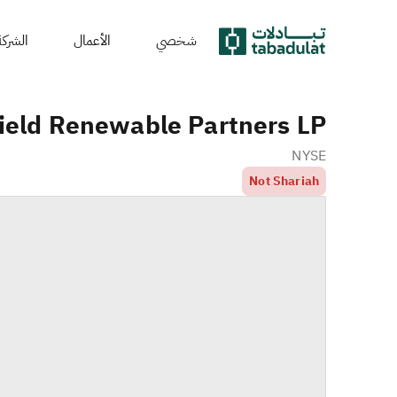
شخصي
الأعمال
الشركة
ield Renewable Partners LP
NYSE
Not Shariah