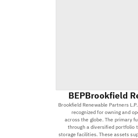
BEP
Brookfield 
Brookfield Renewable Partners L.P. 
recognized for owning and op
across the globe. The primary f
through a diversified portfolio 
storage facilities. These assets su