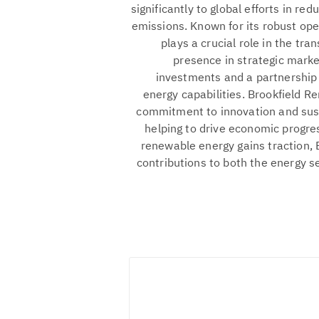
significantly to global efforts in re
emissions. Known for its robust ope
plays a crucial role in the tr
presence in strategic mark
investments and a partnership
energy capabilities. Brookfield R
commitment to innovation and susta
helping to drive economic progr
renewable energy gains traction, 
contributions to both the energy s