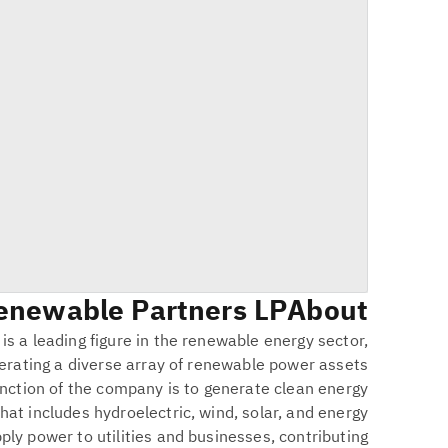
Renewable Partners LP
About
is a leading figure in the renewable energy sector,
erating a diverse array of renewable power assets
unction of the company is to generate clean energy
that includes hydroelectric, wind, solar, and energy
pply power to utilities and businesses, contributing