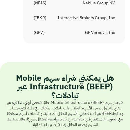
)
NBIS
(
Nebius Group NV
)
IBKR
(
Interactive Brokers Group, Inc.
)
GEV
(
GE Vernova, Inc.
هل يمكنني شراء سهم Mobile
Infrastructure (BEEP) عبر
تبادلات؟
لا يجتاز سهم Mobile Infrastructure (BEEP) حاليًا فحص أيوفي، لذا فهو غير
متاح للتداول ضمن الأسهم الحلال على تبادلات. يمكنك مع ذلك فتح حساب
ومتابعة BEEP عبر أداة فحص الأسهم الحلال المجانية، واكتشاف أسهم متوافقة
مع الشريعة للاستثمار فيها بدلًا منه؛ إذ تُعاد مراجعة الامتثال شهريًا، وقد يستعيد
السهم وضعه الحلال إذا تغيّرت بياناته المالية.