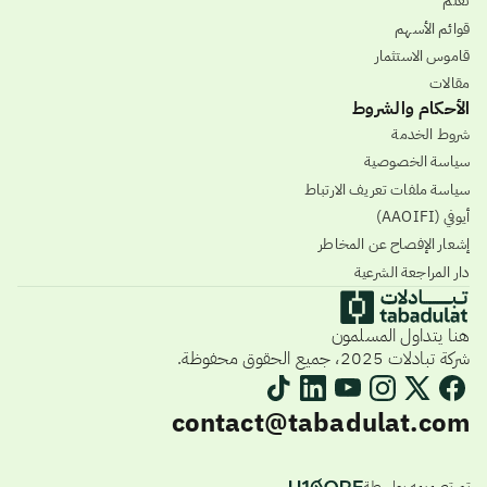
تعلّم
قوائم الأسهم
قاموس الاستثمار
مقالات
الأحكام والشروط
شروط الخدمة
سياسة الخصوصية
سياسة ملفات تعريف الارتباط
أيوفي (AAOIFI)
إشعار الإفصاح عن المخاطر
دار المراجعة الشرعية
هنا يتداول المسلمون
شركة تبادلات 2025، جميع الحقوق محفوظة.
contact@tabadulat.com
تم تصميمه بواسطة