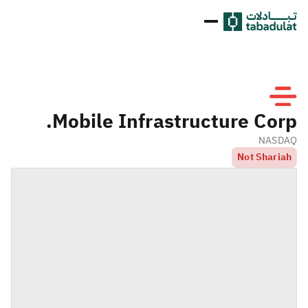
Mobile Infrastructure Corp.
NASDAQ
Not Shariah