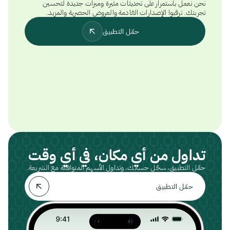
نحن نعمل باستمرار على تحديثات مثيرة وميزات جديدة لتحسين
تجربتك. ترقبوا الإصدارات القادمة والعروض الحصرية والمزيد.
حمّل التطبيق
تداول من أي مكان، في أي وقت
حمّل التطبيق، سجّل حسابك، وتداول الأسهم المتوافقة مع الشريعة.
حمّل التطبيق