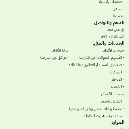
الصفحة الرئيسية
التسعير
نبذة عنا
الدعم والتواصل
تواصل معنا
الأسئلة الشائعة
الخدمات والمزايا
خدمات الأفراد
مزايا الأفراد
- الأسهم المتوافقة مع الشريعة
التوافق مع الشريعة
- صناديق الاستثمار العقاري (REITs)
- الصكوك
- الادخار
- الذهب
خدمات الأعمال
- التداول كخدمة
- خدمة بيانات حلال بواجهات برمجية
- منصة بعلامة بيضاء كاملة
الموارد