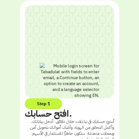
Step 1
افتح حسابك.
أنشئ حسابك في تبادلات خلال دقائق: أدخل بياناتك،
وأكمل التحقق من الهوية، وأضف أموالك بتحويل آمن
وبعملات متعددة. ستكون جاهزًا للاستثمار في الأسهم