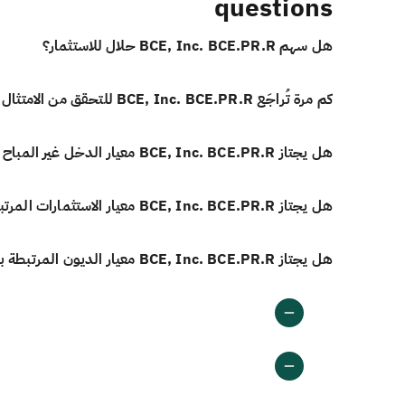
questions
هل سهم BCE, Inc. BCE.PR.R حلال للاستثمار؟
كم مرة تُراجَع BCE, Inc. BCE.PR.R للتحقق من الامتثال الشرعي؟
هل يجتاز BCE, Inc. BCE.PR.R معيار الدخل غير المباح وفق أيوفي؟
هل يجتاز BCE, Inc. BCE.PR.R معيار الاستثمارات المرتبطة بالفائدة وفق أيوفي؟
هل يجتاز BCE, Inc. BCE.PR.R معيار الديون المرتبطة بالفائدة وفق أيوفي؟