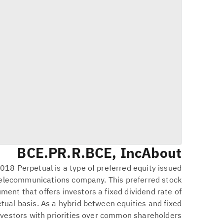
BCE.PR.R
BCE, Inc.
About
018 Perpetual is a type of preferred equity issued
 telecommunications company. This preferred stock
ument that offers investors a fixed dividend rate of
ual basis. As a hybrid between equities and fixed
nvestors with priorities over common shareholders