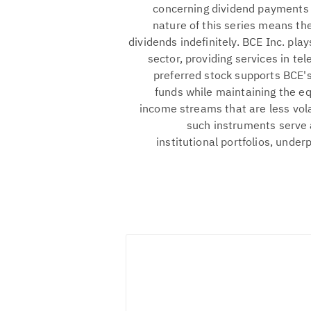
concerning dividend payments a
nature of this series means the
dividends indefinitely. BCE Inc. pla
sector, providing services in te
preferred stock supports BCE's 
funds while maintaining the equ
income streams that are less vol
such instruments serve
institutional portfolios, unde