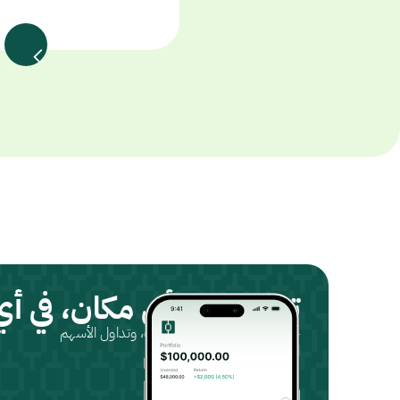
تداول من أي مكان، في أ
حمّل التطبيق، سجّل حسابك، وتداول الأسهم
المتوافقة مع الشريعة.