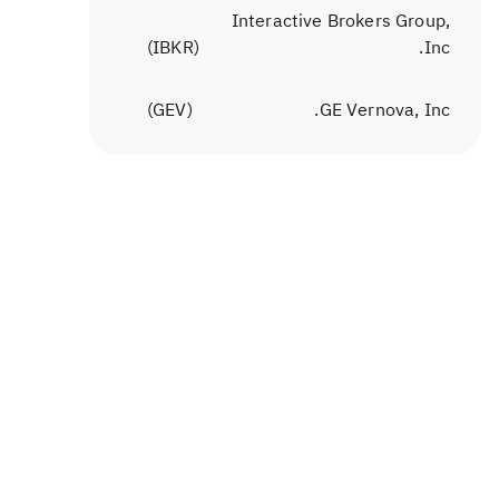
Interactive Brokers Group,
)
IBKR
(
Inc.
)
GEV
(
GE Vernova, Inc.