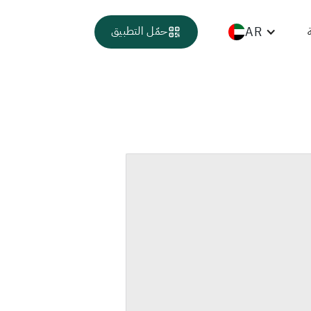
AR
حمّل التطبيق