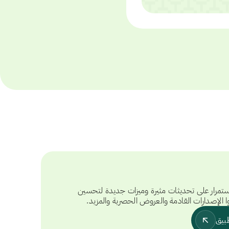
تمرار على تحديثات مثيرة وميزات جديدة لتحسين
ا الإصدارات القادمة والعروض الحصرية والمزيد.
بيق