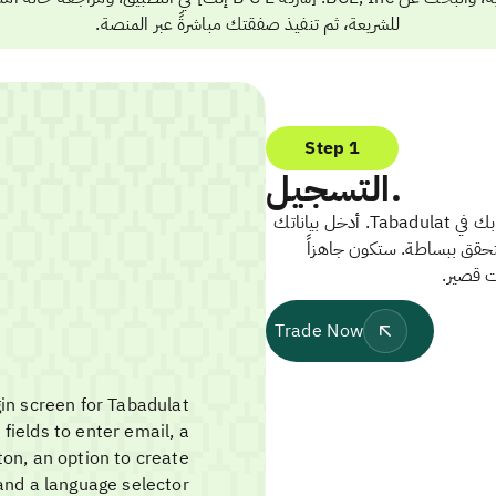
للشريعة، ثم تنفيذ صفقتك مباشرةً عبر المنصة.
Step 1
التسجيل.
ابدأ بإنشاء حسابك في Tabadulat. أدخل بياناتك
تحقق ببساطة. ستكون جاهزاً
ت قصير.
Trade Now