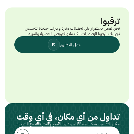
ترقبوا
نحن نعمل باستمرار على تحديثات مثيرة وميزات جديدة لتحسين
تجربتك. ترقبوا الإصدارات القادمة والعروض الحصرية والمزيد.
حمّل التطبيق
تداول من أي مكان، في أي وقت
حمّل التطبيق، سجّل حسابك، وتداول الأسهم المتوافقة مع الشريعة.