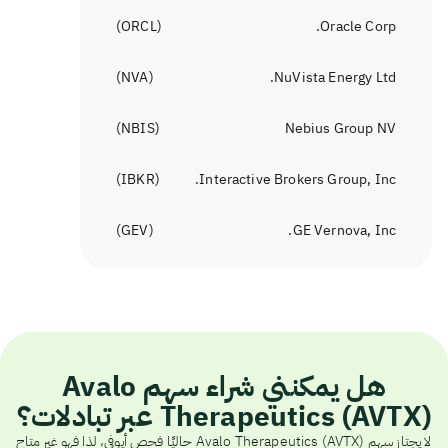
)
ORCL
(
Oracle Corp.
)
NVA
(
NuVista Energy Ltd.
)
NBIS
(
Nebius Group NV
)
IBKR
(
Interactive Brokers Group, Inc.
)
GEV
(
GE Vernova, Inc.
هل يمكنني شراء سهم Avalo
Therapeutics (AVTX) عبر تبادلات؟
لا يجتاز سهم Avalo Therapeutics (AVTX) حاليًا فحص أيوفي، لذا فهو غير متاح