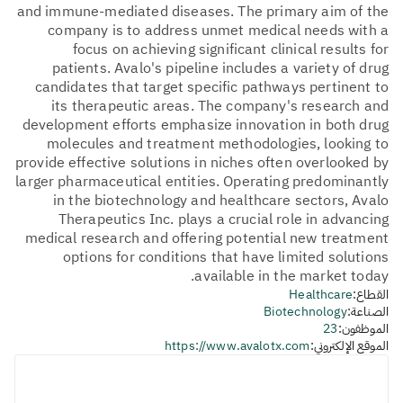
and immune-mediated diseases. The primary aim of the
company is to address unmet medical needs with a
focus on achieving significant clinical results for
patients. Avalo's pipeline includes a variety of drug
candidates that target specific pathways pertinent to
its therapeutic areas. The company's research and
development efforts emphasize innovation in both drug
molecules and treatment methodologies, looking to
provide effective solutions in niches often overlooked by
larger pharmaceutical entities. Operating predominantly
in the biotechnology and healthcare sectors, Avalo
Therapeutics Inc. plays a crucial role in advancing
medical research and offering potential new treatment
options for conditions that have limited solutions
available in the market today.
القطاع:
Healthcare
الصناعة:
Biotechnology
الموظفون:
23
الموقع الإلكتروني:
https://www.avalotx.com