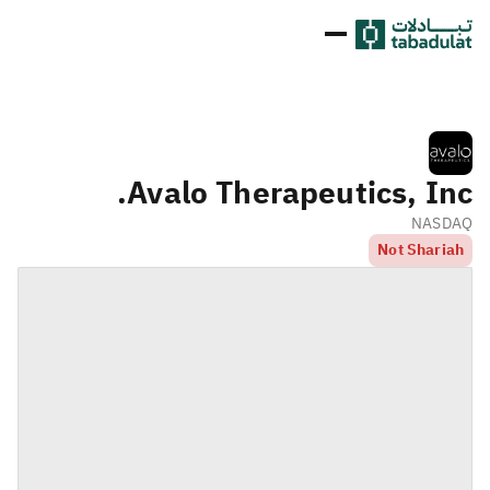
Avalo Therapeutics, Inc.
NASDAQ
Not Shariah