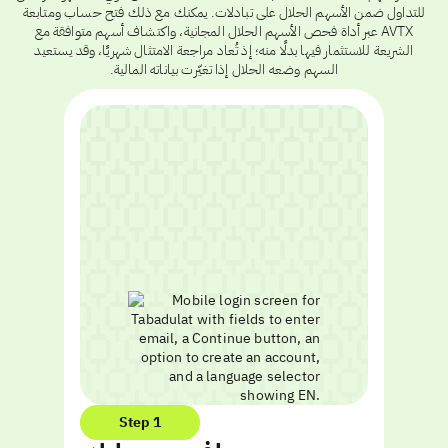
للتداول ضمن الأسهم الحلال على تبادلات. يمكنك مع ذلك فتح حساب ومتابعة
AVTX عبر أداة فحص الأسهم الحلال المجانية، واكتشاف أسهم متوافقة مع
الشريعة للاستثمار فيها بدلًا منه؛ إذ تُعاد مراجعة الامتثال شهريًا، وقد يستعيد
السهم وضعه الحلال إذا تغيّرت بياناته المالية.
Step 1