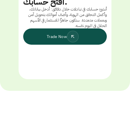
افتح حسابك.
أنشئ حسابك في تبادلات خلال دقائق: أدخل بياناتك،
وأكمل التحقق من الهوية، وأضف أموالك بتحويل آمن
وبعملات متعددة. ستكون جاهزًا للاستثمار في الأسهم
الحلال في اليوم نفسه.
Trade Now