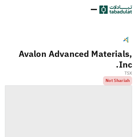
Avalon Advanced Materials,
Inc.
TSX
Not Shariah