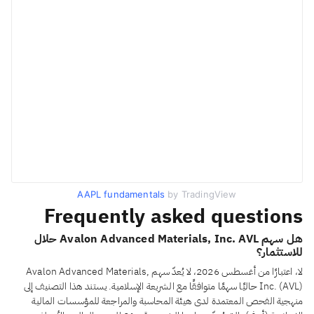
AAPL fundamentals
by TradingView
Frequently asked questions
هل سهم Avalon Advanced Materials, Inc. AVL حلال
للاستثمار؟
لا، اعتبارًا من أغسطس 2026، لا يُعدّ سهم Avalon Advanced Materials,
Inc. (AVL) حاليًا سهمًا متوافقًا مع الشريعة الإسلامية. يستند هذا التصنيف إلى
منهجية الفحص المعتمدة لدى هيئة المحاسبة والمراجعة للمؤسسات المالية