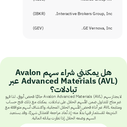
)
IBKR
(
Interactive Brokers Group, Inc.
)
GEV
(
GE Vernova, Inc.
هل يمكنني شراء سهم Avalon
Advanced Materials (AVL) عبر
تبادلات؟
لا يجتاز سهم Avalon Advanced Materials (AVL) حاليًا فحص أيوفي، لذا فهو
غير متاح للتداول ضمن الأسهم الحلال على تبادلات. يمكنك مع ذلك فتح حساب
ومتابعة AVL عبر أداة فحص الأسهم الحلال المجانية، واكتشاف أسهم متوافقة مع
الشريعة للاستثمار فيها بدلًا منه؛ إذ تُعاد مراجعة الامتثال شهريًا، وقد يستعيد
السهم وضعه الحلال إذا تغيّرت بياناته المالية.