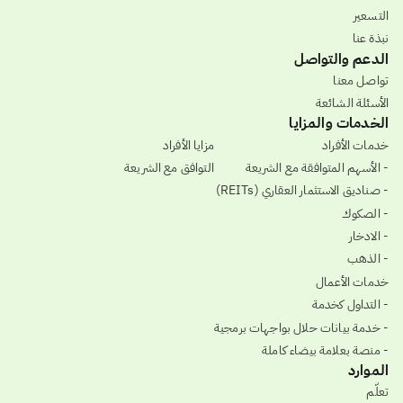
التسعير
نبذة عنا
الدعم والتواصل
تواصل معنا
الأسئلة الشائعة
الخدمات والمزايا
خدمات الأفراد
مزايا الأفراد
- الأسهم المتوافقة مع الشريعة
التوافق مع الشريعة
- صناديق الاستثمار العقاري (REITs)
- الصكوك
- الادخار
- الذهب
خدمات الأعمال
- التداول كخدمة
- خدمة بيانات حلال بواجهات برمجية
- منصة بعلامة بيضاء كاملة
الموارد
تعلّم