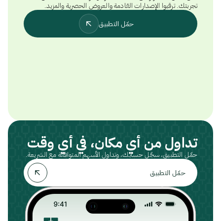
تجربتك. ترقبوا الإصدارات القادمة والعروض الحصرية والمزيد.
حمّل التطبيق
تداول من أي مكان، في أي وقت
حمّل التطبيق، سجّل حسابك، وتداول الأسهم المتوافقة مع الشريعة.
حمّل التطبيق