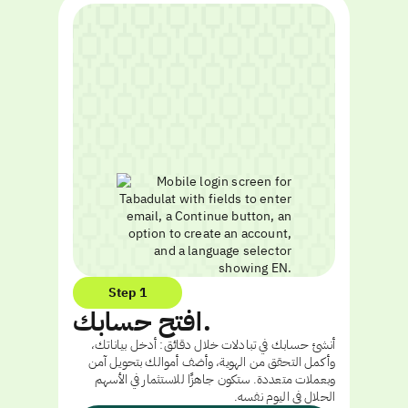
Step 1
افتح حسابك.
أنشئ حسابك في تبادلات خلال دقائق: أدخل بياناتك،
وأكمل التحقق من الهوية، وأضف أموالك بتحويل آمن
وبعملات متعددة. ستكون جاهزًا للاستثمار في الأسهم
الحلال في اليوم نفسه.