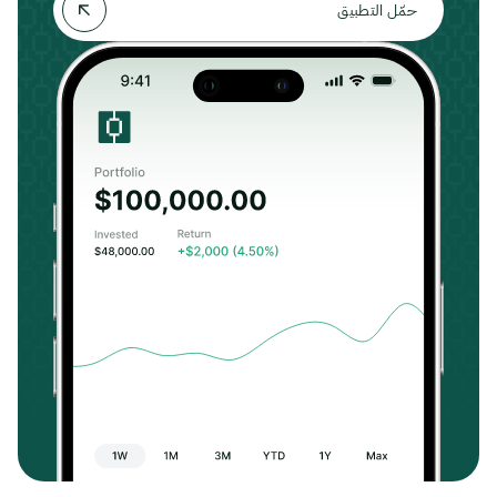
حمّل التطبيق