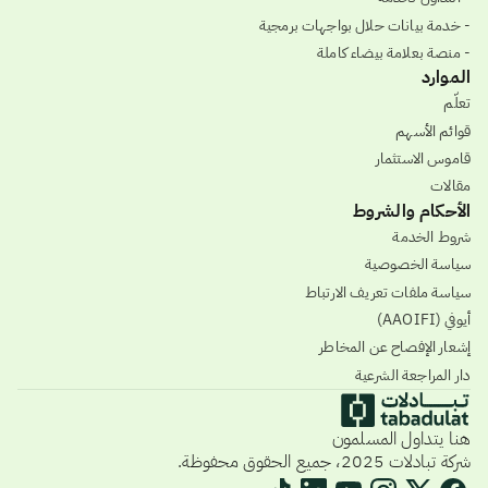
- خدمة بيانات حلال بواجهات برمجية
- منصة بعلامة بيضاء كاملة
الموارد
تعلّم
قوائم الأسهم
قاموس الاستثمار
مقالات
الأحكام والشروط
شروط الخدمة
سياسة الخصوصية
سياسة ملفات تعريف الارتباط
أيوفي (AAOIFI)
إشعار الإفصاح عن المخاطر
دار المراجعة الشرعية
هنا يتداول المسلمون
شركة تبادلات 2025، جميع الحقوق محفوظة.