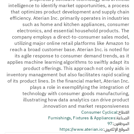
intelligence to identify market opportunities, a process
that optimizes product development and supply chain
efficiency. Aterian Inc. primarily operates in industries
such as home and kitchen appliances, consumer
electronics, and essential household products. The
company employs a direct-to-consumer sales model,
utilizing major online retail platforms like Amazon to
reach a broad customer base. Aterian Inc. is noted for
its agile response to consumer demand trends, as it
applies machine learning algorithms to swiftly adapt its
product offerings. This approach not only aids in
inventory management but also facilitates rapid scaling
of its product lines. In the financial market, Aterian Inc.
plays a role in exemplifying the integration of
technology with consumer goods manufacturing,
illustrating how data analytics can drive product
innovation and market responsiveness.
القطاع:
Consumer Cyclical
الصناعة:
Furnishings, Fixtures & Appliances
الموظفون:
97
الموقع الإلكتروني:
https://www.aterian.io