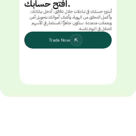
افتح حسابك.
أنشئ حسابك في تبادلات خلال دقائق: أدخل بياناتك،
وأكمل التحقق من الهوية، وأضف أموالك بتحويل آمن
وبعملات متعددة. ستكون جاهزًا للاستثمار في الأسهم
الحلال في اليوم نفسه.
Trade Now