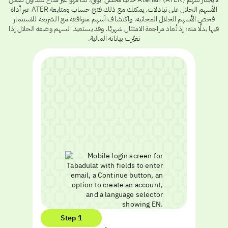
الأسهم الحلال على تبادلات. يمكنك مع ذلك فتح حساب ومتابعة ATER عبر أداة
فحص الأسهم الحلال المجانية، واكتشاف أسهم متوافقة مع الشريعة للاستثمار
فيها بدلًا منه؛ إذ تُعاد مراجعة الامتثال شهريًا، وقد يستعيد السهم وضعه الحلال إذا
تغيّرت بياناته المالية.
Step 1