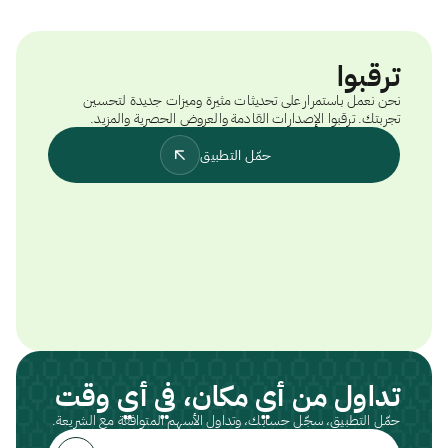
ترقبوا
نحن نعمل باستمرار على تحديثات مثيرة وميزات جديدة لتحسين
تجربتك. ترقبوا الإصدارات القادمة والعروض الحصرية والمزيد.
حمّل التطبيق
تداول من أي مكان، في أي وقت
حمّل التطبيق، سجّل حسابك، وتداول الأسهم المتوافقة مع الشريعة.