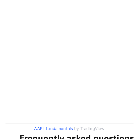
AAPL fundamentals
by TradingView
Frequently asked questions