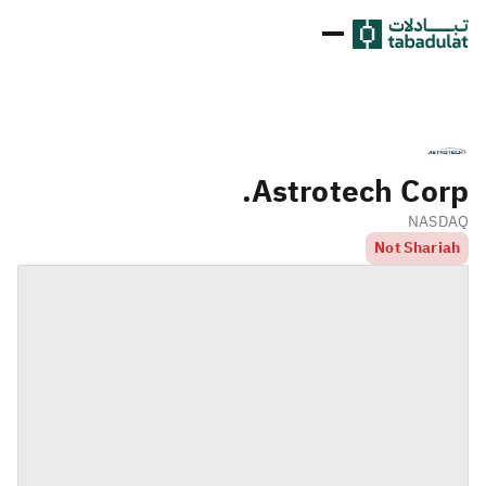
Astrotech Corp.
NASDAQ
Not Shariah