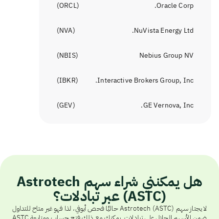
)
ORCL
(
Oracle Corp.
)
NVA
(
NuVista Energy Ltd.
)
NBIS
(
Nebius Group NV
)
IBKR
(
Interactive Brokers Group, Inc.
)
GEV
(
GE Vernova, Inc.
هل يمكنني شراء سهم Astrotech
(ASTC) عبر تبادلات؟
لا يجتاز سهم Astrotech (ASTC) حاليًا فحص أيوفي، لذا فهو غير متاح للتداول
ضمن الأسهم الحلال على تبادلات. يمكنك مع ذلك فتح حساب ومتابعة ASTC