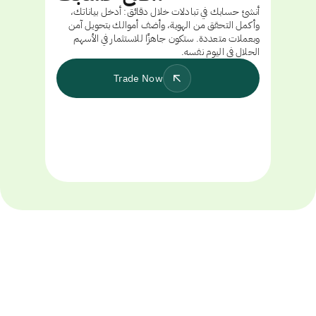
أنشئ حسابك في تبادلات خلال دقائق: أدخل بياناتك،
وأكمل التحقق من الهوية، وأضف أموالك بتحويل آمن
وبعملات متعددة. ستكون جاهزًا للاستثمار في الأسهم
الحلال في اليوم نفسه.
Trade Now