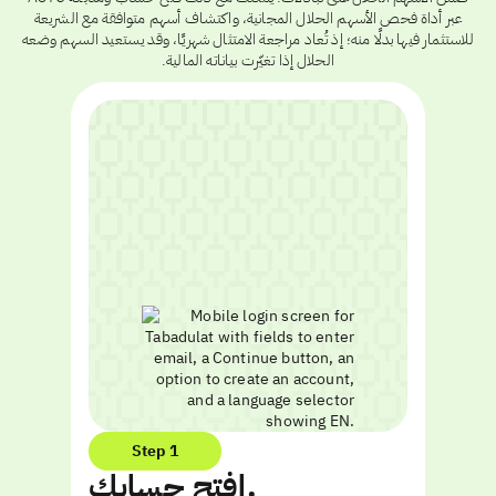
عبر أداة فحص الأسهم الحلال المجانية، واكتشاف أسهم متوافقة مع الشريعة
للاستثمار فيها بدلًا منه؛ إذ تُعاد مراجعة الامتثال شهريًا، وقد يستعيد السهم وضعه
الحلال إذا تغيّرت بياناته المالية.
Step 1
افتح حسابك.