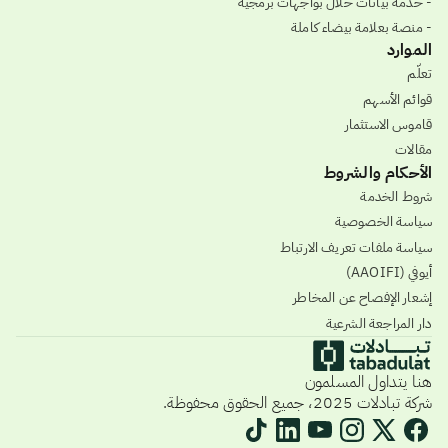
- خدمة بيانات حلال بواجهات برمجية
- منصة بعلامة بيضاء كاملة
الموارد
تعلّم
قوائم الأسهم
قاموس الاستثمار
مقالات
الأحكام والشروط
شروط الخدمة
سياسة الخصوصية
سياسة ملفات تعريف الارتباط
أيوفي (AAOIFI)
إشعار الإفصاح عن المخاطر
دار المراجعة الشرعية
هنا يتداول المسلمون
شركة تبادلات 2025، جميع الحقوق محفوظة.