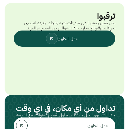
ترقبوا
نحن نعمل باستمرار على تحديثات مثيرة وميزات جديدة لتحسين
تجربتك. ترقبوا الإصدارات القادمة والعروض الحصرية والمزيد.
حمّل التطبيق
تداول من أي مكان، في أي وقت
حمّل التطبيق، سجّل حسابك، وتداول الأسهم المتوافقة مع الشريعة.
حمّل التطبيق