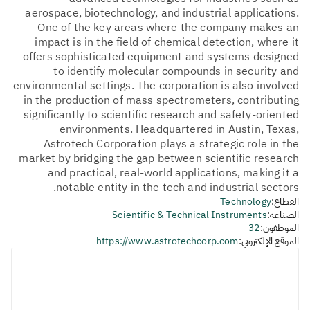
aerospace, biotechnology, and industrial applications.
One of the key areas where the company makes an
impact is in the field of chemical detection, where it
offers sophisticated equipment and systems designed
to identify molecular compounds in security and
environmental settings. The corporation is also involved
in the production of mass spectrometers, contributing
significantly to scientific research and safety-oriented
environments. Headquartered in Austin, Texas,
Astrotech Corporation plays a strategic role in the
market by bridging the gap between scientific research
and practical, real-world applications, making it a
notable entity in the tech and industrial sectors.
القطاع:
Technology
الصناعة:
Scientific & Technical Instruments
الموظفون:
32
الموقع الإلكتروني:
https://www.astrotechcorp.com