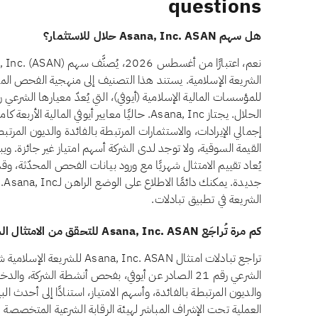
questions
هل سهم Asana, Inc. ASAN حلال للاستثمار؟
الشريعة الإسلامية. يستند هذا التصنيف إلى منهجية الفحص الم
يُعاد تقييم الامتثال شهريًا مع ورود بيانات الفحص المحدّثة، وق
جد
الشريعة في تطبيق تبادلات.
كم مرة تُراجَع Asana, Inc. ASAN للتحقق من الامتثال الشرعي؟
تراجع تبادلات امتثال a, Inc. ASAN
الشرعي رقم 21 الصادر عن أيوفي، بفحص أنشطة الشركة، وا
والديون المرتبطة بالفائدة، وأسهم الامتياز، استنادًا إلى أحدث ال
العملية تحت الإشراف المباشر لهيئة الرقابة الشرعية المتخصصة ل