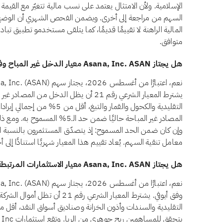
الإسلامية. ولأن الامتثال يعتمد على نسب مالية تتغيّر مع القيمة 
المالية الراهنة لا تقييمًا قديمًا، كما يتلقى مستخدمو تطبيق تب
متوافق.
هل يجتاز Asana, Inc. ASAN معيار الدخل غير المباح وفق أيوفي؟
يشترط المعيار الشرعي رقم 21 أن يظل الدخل من
المصادر غير المباحة حاليًا ضمن حد
وإن كان ضمن الحد المسموح: إذ يتصدّق المستثمرون بالنسبة ال
معامل تنقية السهم. يُعاد تقييم هذا المعيار شهريًا استنادًا إلى
هل يجتاز Asana, Inc. ASAN معيار الاستثمارات المرتبطة بالفائدة وفق أيوفي؟
وفق أيوفي. يشترط المعيار الشرعي رق