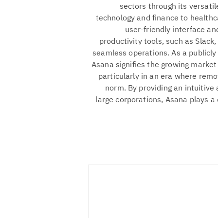
sectors through its versati
technology and finance to healthca
user-friendly interface an
productivity tools, such as Slac
seamless operations. As a publicl
Asana signifies the growing marke
particularly in an era where rem
norm. By providing an intuitive
large corporations, Asana plays a 