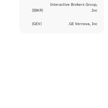
Interactive Brokers Group,
)
IBKR
(
Inc.
)
GEV
(
GE Vernova, Inc.