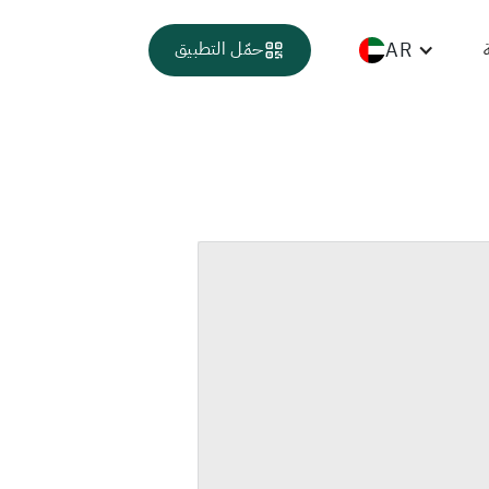
AR
حمّل التطبيق