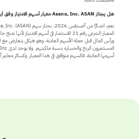
محفظتك كاملة.
هل يجتاز Asana, Inc. ASAN معيار أسهم الامتياز وفق أيوفي؟
المعيار الشرعي رقم 21 الاستثمار في أسهم الامتياز لأ
ورأس المال قبل حملة الأسهم العادية، وهو هيكل يتعارض مع ال
أسهمها العادية، فالسهم متوافق في هذا المعيار. وكسائر معايير 