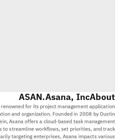
ASAN
Asana, Inc.
About
 renowned for its project management application
tion and organization. Founded in 2008 by Dustin
ein, Asana offers a cloud-based task management
 to streamline workflows, set priorities, and track
marily targeting enterprises, Asana impacts various