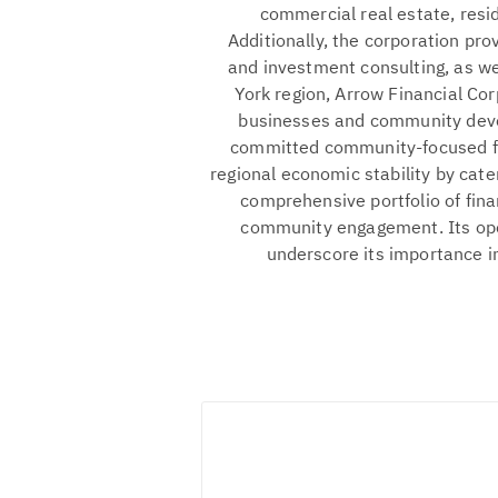
commercial real estate, resi
Additionally, the corporation pr
and investment consulting, as we
York region, Arrow Financial Corp
businesses and community devel
committed community-focused fina
regional economic stability by cate
comprehensive portfolio of fin
community engagement. Its oper
underscore its importance in