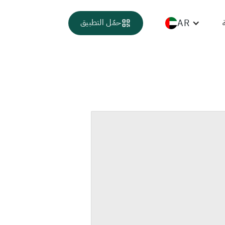
AR
حمّل التطبيق