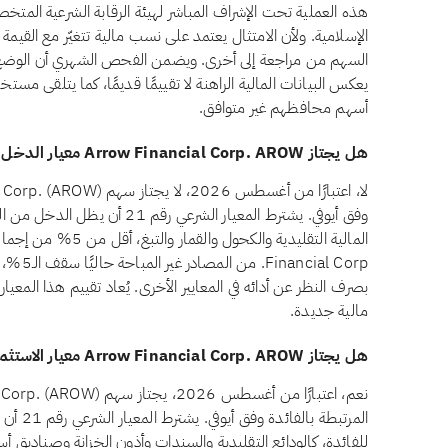
هذه العملية تحت الإشراف المباشر لهيئة الرقابة الشرعية المتخص
الإسلامية. ولأن الامتثال يعتمد على نسب مالية تتغيّر مع القيمة 
يعكس البيانات المالية الراهنة لا تقييمًا قديمًا، كما يتلقى مست
أسهم محافظهم غير متوافق.
هل يجتاز Arrow Financial Corp. AROW معيار الدخل غير المباح وفق أيوفي؟
وفق أيوفي. يشترط المعيار الشرعي ر
ial Corp
بصرف النظر عن أدائه في المعايير الأخرى. يُعاد تقييم هذا المعيار
مالية جديدة.
هل يجتاز Arrow Financial Corp. AROW معيار الاستثمارات المرتبطة بالفائدة وفق أيوفي؟
المرتبطة 