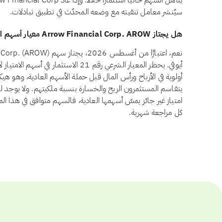
سيُنشر معامل تنقيته مع وضعه المحدّث في تطبيق تبادلات.
هل يجتاز Arrow Financial Corp. AROW معيار أسهم الامتياز وفق أيوفي؟
أيوفي. يحظر المعيار الشرعي رقم 21 الاستثم
أولوية في الأرباح ورأس المال قبل حملة الأسهم العادية، وهو ه
امتياز غير جائز يمسّ أسهمها العادية، فالسهم متوافق في هذا الم
كل مراجعة شهرية.