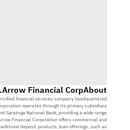
Arrow Financial Corp.
About
versified financial services company headquartered
corporation operates through its primary subsidiary
and Saratoga National Bank, providing a wide range
 Arrow Financial Corporation offers commercial and
aditional deposit products, loan offerings, such as