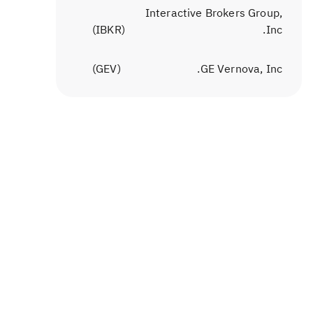
Interactive Brokers Group,
)
IBKR
(
Inc.
)
GEV
(
GE Vernova, Inc.