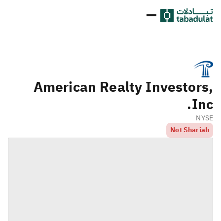
American Realty Investors,
Inc.
NYSE
Not Shariah