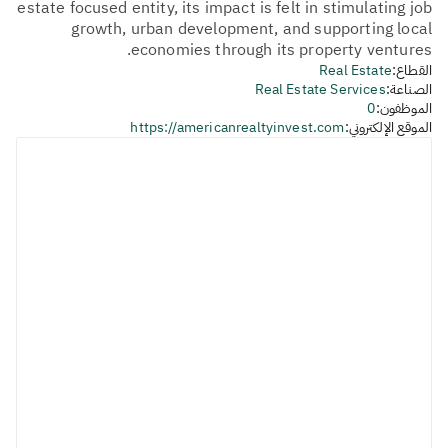
estate focused entity, its impact is felt in stimulating job
growth, urban development, and supporting local
economies through its property ventures.
القطاع:
Real Estate
الصناعة:
Real Estate Services
الموظفون:
0
الموقع الإلكتروني:
https://americanrealtyinvest.com