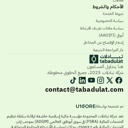
مقالات
الأحكام والشروط
شروط الخدمة
سياسة الخصوصية
سياسة ملفات تعريف الارتباط
أيوفي (AAOIFI)
إشعار الإفصاح عن المخاطر
دار المراجعة الشرعية
هنا يتداول المسلمون
شركة تبادلات 2025، جميع الحقوق محفوظة.
contact@tabadulat.com
تم تصميمه بواسطة
تعد شركة تبادلات المحدودة مؤسسة مالية إسلامية خاضعة لرقابة سلطة تنظيم
الخدمات المالية (FSRA) في سوق أبوظبي العالمي (ADGM) بموجب إذن
الخدمات المالية رقم 250032، وذلك لممارسة الأنشطة المنظمة المتمثلة في