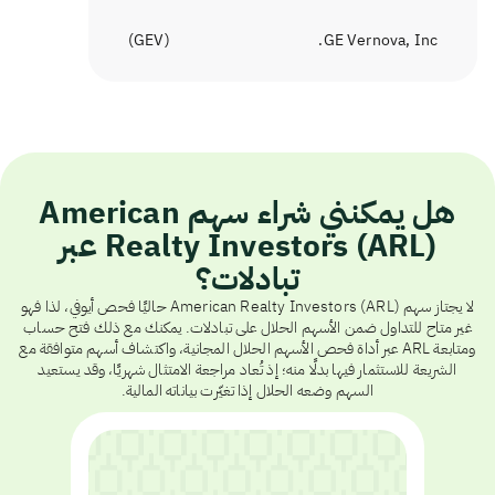
)
GEV
(
GE Vernova, Inc.
هل يمكنني شراء سهم American
Realty Investors (ARL) عبر
تبادلات؟
لا يجتاز سهم American Realty Investors (ARL) حاليًا فحص أيوفي، لذا فهو
غير متاح للتداول ضمن الأسهم الحلال على تبادلات. يمكنك مع ذلك فتح حساب
ومتابعة ARL عبر أداة فحص الأسهم الحلال المجانية، واكتشاف أسهم متوافقة مع
الشريعة للاستثمار فيها بدلًا منه؛ إذ تُعاد مراجعة الامتثال شهريًا، وقد يستعيد
السهم وضعه الحلال إذا تغيّرت بياناته المالية.