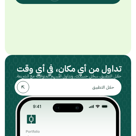
تداول من أي مكان، في أي وقت
حمّل التطبيق، سجّل حسابك، وتداول الأسهم المتوافقة مع الشريعة.
حمّل التطبيق