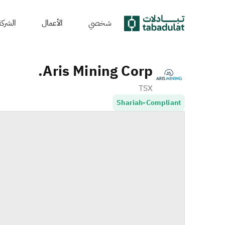
شخصي
الأعمال
الشركة
Aris Mining Corp.
TSX
Shariah-Compliant