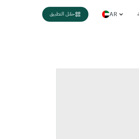
AR
حمّل التطبيق