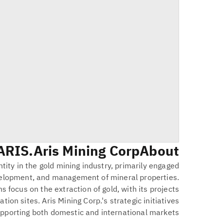
ARIS
Aris Mining Corp.
About
ntity in the gold mining industry, primarily engaged
evelopment, and management of mineral properties.
 focus on the extraction of gold, with its projects
ion sites. Aris Mining Corp.'s strategic initiatives
supporting both domestic and international markets