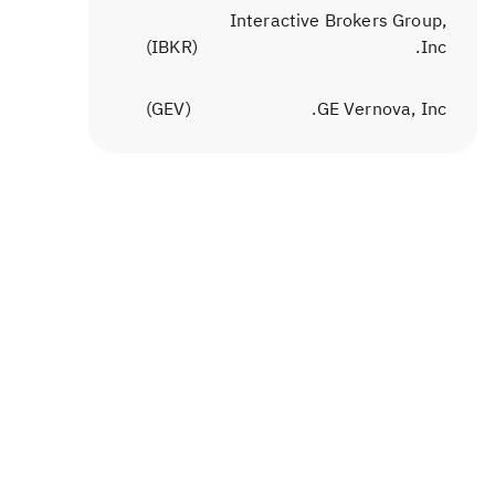
Interactive Brokers Group,
)
IBKR
(
Inc.
)
GEV
(
GE Vernova, Inc.