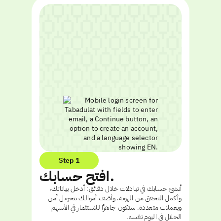
Step 1
افتح حسابك.
أنشئ حسابك في تبادلات خلال دقائق: أدخل بياناتك،
وأكمل التحقق من الهوية، وأضف أموالك بتحويل آمن
وبعملات متعددة. ستكون جاهزًا للاستثمار في الأسهم
الحلال في اليوم نفسه.