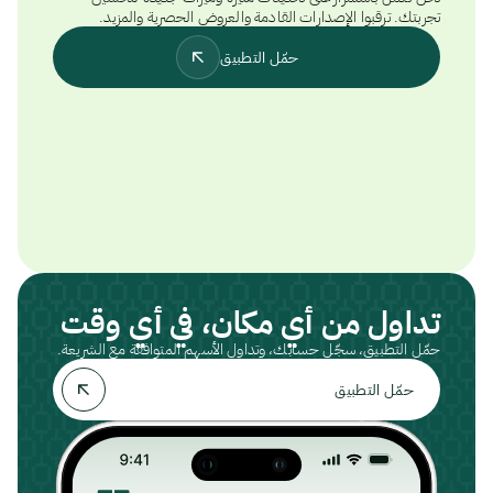
تجربتك. ترقبوا الإصدارات القادمة والعروض الحصرية والمزيد.
حمّل التطبيق
تداول من أي مكان، في أي وقت
حمّل التطبيق، سجّل حسابك، وتداول الأسهم المتوافقة مع الشريعة.
حمّل التطبيق