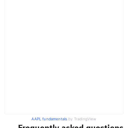
AAPL fundamentals
by TradingView