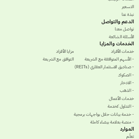
التسعير
نبذة عنا
الدعم والتواصل
تواصل معنا
الأسئلة الشائعة
الخدمات والمزايا
خدمات الأفراد
مزايا الأفراد
- الأسهم المتوافقة مع الشريعة
التوافق مع الشريعة
- صناديق الاستثمار العقاري (REITs)
- الصكوك
- الادخار
- الذهب
خدمات الأعمال
- التداول كخدمة
- خدمة بيانات حلال بواجهات برمجية
- منصة بعلامة بيضاء كاملة
الموارد
تعلّم