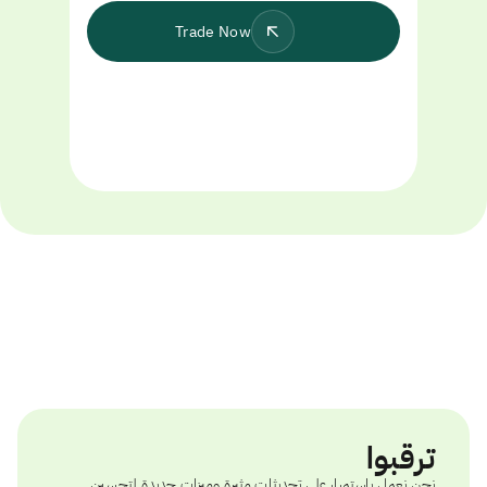
Trade Now
ترقبوا
نحن نعمل باستمرار على تحديثات مثيرة وميزات جديدة لتحسين