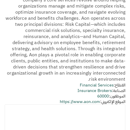
company’s core services revolve around helping
organizations manage and mitigate complex risks,
optimize insurance coverage, and navigate evolving
workforce and benefits challenges. Aon operates across
two principal divisions: Risk Capital—which includes
commercial risk solutions, specialty insurance,
reinsurance, and analytics—and Human Capital,
delivering advisory on employee benefits, retirement
strategy, and health solutions. Through its integrated
offering, Aon plays a pivotal role in enabling corporate
clients, public entities, and institutions to make data-
driven decisions that strengthen resilience and drive
organizational growth in an increasingly interconnected
risk environment.
القطاع:
Financial Services
الصناعة:
Insurance Brokers
الموظفون:
60000
الموقع الإلكتروني:
https://www.aon.com