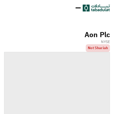
Aon Plc
NYSE
Not Shariah