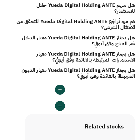
هل سهم Yueda Digital Holding ANTE حلال
للاستثمار؟
كم مرة تُراجَع Yueda Digital Holding ANTE للتحقق من
الامتثال الشرعي؟
هل يجتاز Yueda Digital Holding ANTE معيار الدخل
غير المباح وفق أيوفي؟
هل يجتاز Yueda Digital Holding ANTE معيار
الاستثمارات المرتبطة بالفائدة وفق أيوفي؟
هل يجتاز Yueda Digital Holding ANTE معيار الديون
المرتبطة بالفائدة وفق أيوفي؟
Related stocks