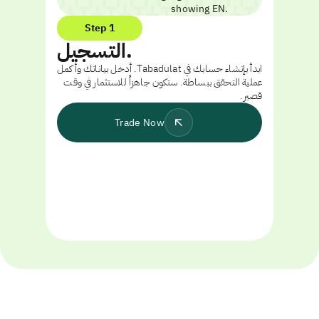
Step 1
التسجيل.
ابدأ بإنشاء حسابك في Tabadulat. أدخل بياناتك وأكمل
عملية التحقق ببساطة. ستكون جاهزاً للاستثمار في وقت
قصير.
Trade Now