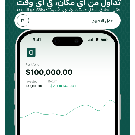
تداول من أي مكان، في أي وقت
حمّل التطبيق، سجّل حسابك، وتداول الأسهم المتوافقة مع الشريعة.
حمّل التطبيق