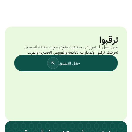
ترقبوا
نحن نعمل باستمرار على تحديثات مثيرة وميزات جديدة لتحسين
تجربتك. ترقبوا الإصدارات القادمة والعروض الحصرية والمزيد.
حمّل التطبيق