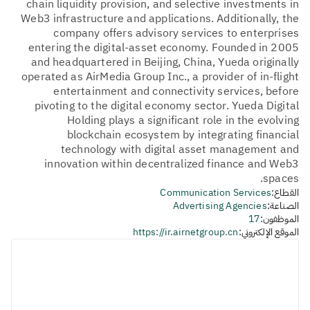
chain liquidity provision, and selective investments in
Web3 infrastructure and applications. Additionally, the
company offers advisory services to enterprises
entering the digital-asset economy. Founded in 2005
and headquartered in Beijing, China, Yueda originally
operated as AirMedia Group Inc., a provider of in-flight
entertainment and connectivity services, before
pivoting to the digital economy sector. Yueda Digital
Holding plays a significant role in the evolving
blockchain ecosystem by integrating financial
technology with digital asset management and
innovation within decentralized finance and Web3
spaces.
القطاع:
Communication Services
الصناعة:
Advertising Agencies
الموظفون:
17
الموقع الإلكتروني:
https://ir.airnetgroup.cn