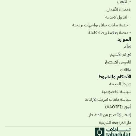
- الذهب
خدمات الأعمال
- التداول كخدمة
- خدمة بيانات حلال بواجهات برمجية
- منصة بعلامة بيضاء كاملة
الموارد
تعلّم
قوائم الأسهم
قاموس الاستثمار
مقالات
الأحكام والشروط
شروط الخدمة
سياسة الخصوصية
سياسة ملفات تعريف الارتباط
أيوفي (AAOIFI)
إشعار الإفصاح عن المخاطر
دار المراجعة الشرعية