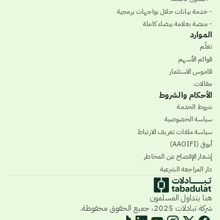
- خدمة بيانات حلال بواجهات برمجية
- منصة بعلامة بيضاء كاملة
الموارد
تعلّم
قوائم الأسهم
قاموس الاستثمار
مقالات
الأحكام والشروط
شروط الخدمة
سياسة الخصوصية
سياسة ملفات تعريف الارتباط
أيوفي (AAOIFI)
إشعار الإفصاح عن المخاطر
دار المراجعة الشرعية
هنا يتداول المسلمون
شركة تبادلات 2025، جميع الحقوق محفوظة.