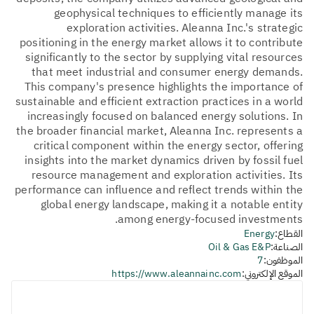
geophysical techniques to efficiently manage its
exploration activities. Aleanna Inc.'s strategic
positioning in the energy market allows it to contribute
significantly to the sector by supplying vital resources
that meet industrial and consumer energy demands.
This company's presence highlights the importance of
sustainable and efficient extraction practices in a world
increasingly focused on balanced energy solutions. In
the broader financial market, Aleanna Inc. represents a
critical component within the energy sector, offering
insights into the market dynamics driven by fossil fuel
resource management and exploration activities. Its
performance can influence and reflect trends within the
global energy landscape, making it a notable entity
among energy-focused investments.
القطاع:
Energy
الصناعة:
Oil & Gas E&P
الموظفون:
7
الموقع الإلكتروني:
https://www.aleannainc.com