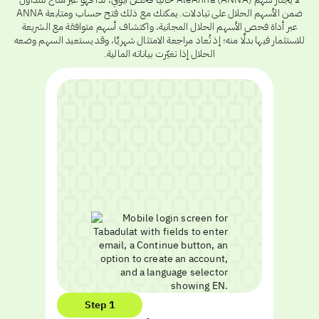
ضمن الأسهم الحلال على تبادلات. يمكنك مع ذلك فتح حساب ومتابعة ANNA
عبر أداة فحص الأسهم الحلال المجانية، واكتشاف أسهم متوافقة مع الشريعة
للاستثمار فيها بدلًا منه؛ إذ تُعاد مراجعة الامتثال شهريًا، وقد يستعيد السهم وضعه
الحلال إذا تغيّرت بياناته المالية.
Step 1