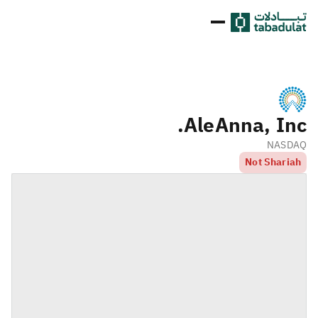
AleAnna, Inc.
NASDAQ
Not Shariah