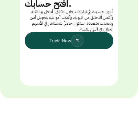
افتح حسابك.
أنشئ حسابك في تبادلات خلال دقائق: أدخل بياناتك،
وأكمل التحقق من الهوية، وأضف أموالك بتحويل آمن
وبعملات متعددة. ستكون جاهزًا للاستثمار في الأسهم
الحلال في اليوم نفسه.
Trade Now