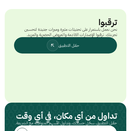
ترقبوا
نحن نعمل باستمرار على تحديثات مثيرة وميزات جديدة لتحسين
تجربتك. ترقبوا الإصدارات القادمة والعروض الحصرية والمزيد.
حمّل التطبيق
تداول من أي مكان، في أي وقت
حمّل التطبيق، سجّل حسابك، وتداول الأسهم المتوافقة مع الشريعة.