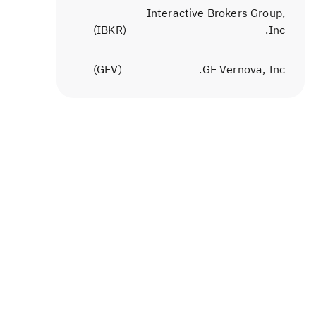
Interactive Brokers Group,
)
IBKR
(
Inc.
)
GEV
(
GE Vernova, Inc.