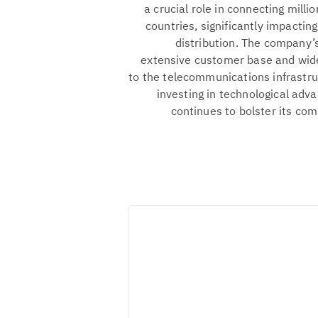
a crucial role in connecting mil
countries, significantly impacti
distribution. The company’s
extensive customer base and wide
to the telecommunications infrastruc
investing in technological ad
continues to bolster its com