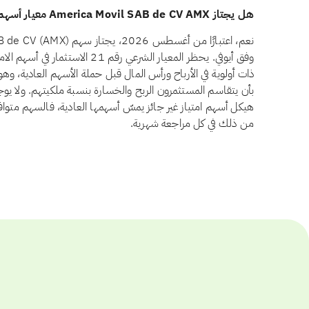
هل يجتاز America Movil SAB de CV AMX معيار أسهم الامتياز وفق أيوفي؟
وفق أيوفي. يحظر المعيار الشرعي رقم 1
ذات أولوية في الأرباح ورأس المال قبل حملة الأسهم العادية، و
هيكل أسهم امتياز غير جائز يمسّ أسهمها العادية، فالسهم متوافق 
من ذلك في كل مراجعة شهرية.