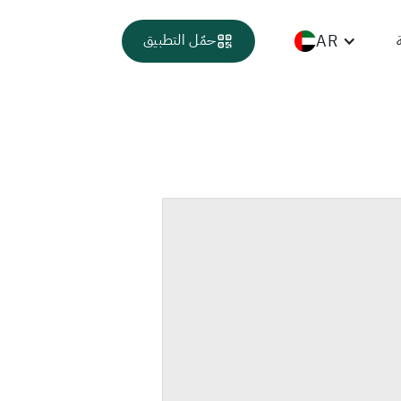
AR
حمّل التطبيق