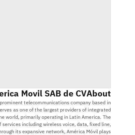
rica Movil SAB de CV
About
s a prominent telecommunications company based in
serves as one of the largest providers of integrated
e world, primarily operating in Latin America. The
services including wireless voice, data, fixed line,
hrough its expansive network, América Móvil plays