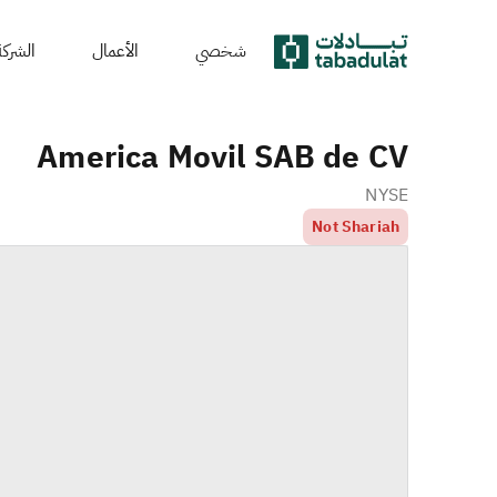
شخصي
الأعمال
الشركة
America Movil SAB de CV
NYSE
Not Shariah