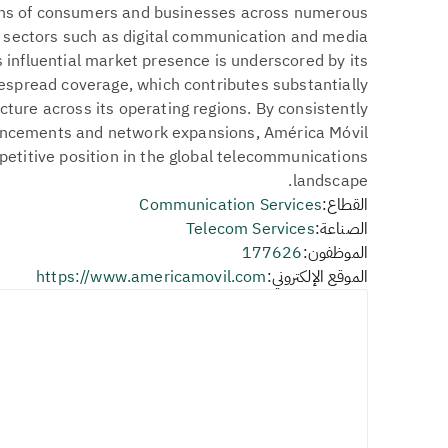
lions of consumers and businesses across numerous
ng sectors such as digital communication and media
 influential market presence is underscored by its
spread coverage, which contributes substantially
ture across its operating regions. By consistently
vancements and network expansions, América Móvil
petitive position in the global telecommunications
landscape.
القطاع:
Communication Services
الصناعة:
Telecom Services
الموظفون:
177626
الموقع الإلكتروني:
https://www.americamovil.com