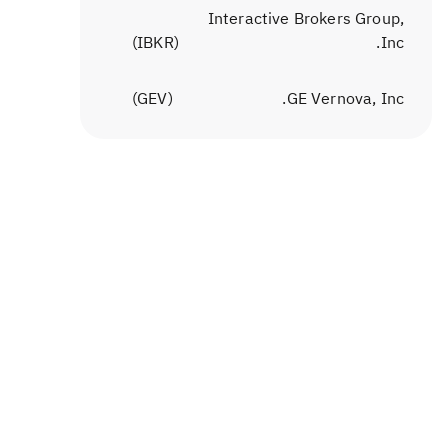
Interactive Brokers Group,
)
IBKR
(
Inc.
)
GEV
(
GE Vernova, Inc.