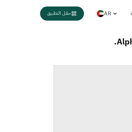
AR
حمّل التطبيق
Alp