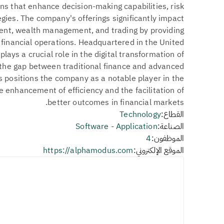
ns that enhance decision-making capabilities, risk
ies. The company's offerings significantly impact
nt, wealth management, and trading by providing
 financial operations. Headquartered in the United
lays a crucial role in the digital transformation of
ge the gap between traditional finance and advanced
us positions the company as a notable player in the
he enhancement of efficiency and the facilitation of
better outcomes in financial markets.
القطاع:
Technology
الصناعة:
Software - Application
الموظفون:
4
الموقع الإلكتروني:
https://alphamodus.com