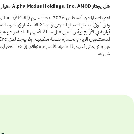
هل يجتاز Alpha Modus Holdings, Inc. AMOD معيار أسهم الامتياز وفق أيوفي؟
وفق أيوفي. يحظر المعيار الشرعي رقم 
أولوية في الأرباح ورأس المال قبل حملة الأسهم العادية، وهو ه
غير جائز يمسّ أسهمها العادية، فالسهم متوافق في هذا المعيار. 
شهرية.