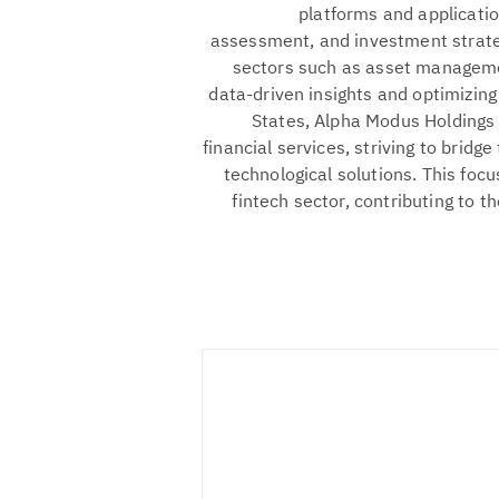
platforms and applicatio
assessment, and investment strateg
sectors such as asset manageme
data-driven insights and optimizing
States, Alpha Modus Holdings p
financial services, striving to brid
technological solutions. This foc
fintech sector, contributing to t