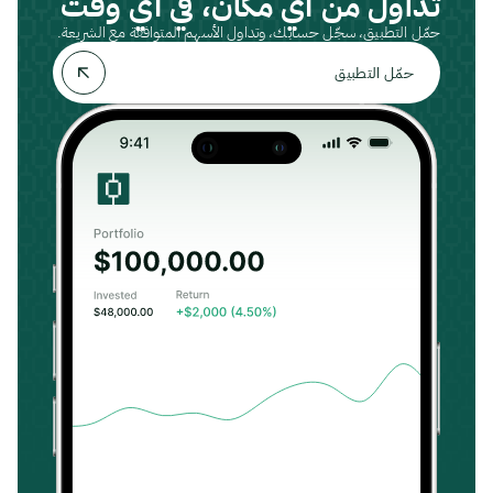
تداول من أي مكان، في أي وقت
حمّل التطبيق، سجّل حسابك، وتداول الأسهم المتوافقة مع الشريعة.
حمّل التطبيق