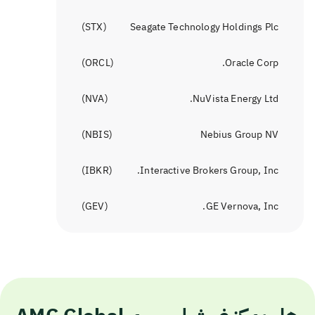
)
STX
(
Seagate Technology Holdings Plc
)
ORCL
(
Oracle Corp.
)
NVA
(
NuVista Energy Ltd.
)
NBIS
(
Nebius Group NV
)
IBKR
(
Interactive Brokers Group, Inc.
)
GEV
(
GE Vernova, Inc.