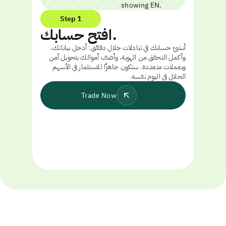
Step 1
افتح حسابك.
أنشئ حسابك في تبادلات خلال دقائق: أدخل بياناتك،
وأكمل التحقق من الهوية، وأضف أموالك بتحويل آمن
وبعملات متعددة. ستكون جاهزًا للاستثمار في الأسهم
الحلال في اليوم نفسه.
Trade Now