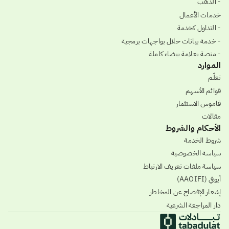
- الذهب
خدمات الأعمال
- التداول كخدمة
- خدمة بيانات حلال بواجهات برمجية
- منصة بعلامة بيضاء كاملة
الموارد
تعلّم
قوائم الأسهم
قاموس الاستثمار
مقالات
الأحكام والشروط
شروط الخدمة
سياسة الخصوصية
سياسة ملفات تعريف الارتباط
أيوفي (AAOIFI)
إشعار الإفصاح عن المخاطر
دار المراجعة الشرعية