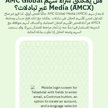
هل يمكنني شراء سهم AMC Global
Media (AMCX) عبر تبادلات؟
لا يجتاز سهم AMC Global Media (AMCX) حاليًا فحص أيوفي، لذا فهو غير متاح
للتداول ضمن الأسهم الحلال على تبادلات. يمكنك مع ذلك فتح حساب ومتابعة
AMCX عبر أداة فحص الأسهم الحلال المجانية، واكتشاف أسهم متوافقة مع
الشريعة للاستثمار فيها بدلًا منه؛ إذ تُعاد مراجعة الامتثال شهريًا، وقد يستعيد
السهم وضعه الحلال إذا تغيّرت بياناته المالية.