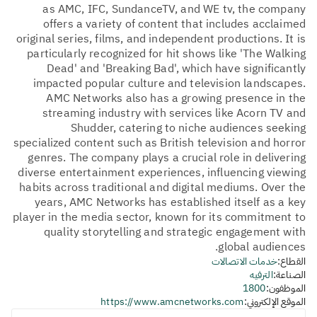
as AMC, IFC, SundanceTV, and WE tv, the company
offers a variety of content that includes acclaimed
original series, films, and independent productions. It is
particularly recognized for hit shows like 'The Walking
Dead' and 'Breaking Bad', which have significantly
impacted popular culture and television landscapes.
AMC Networks also has a growing presence in the
streaming industry with services like Acorn TV and
Shudder, catering to niche audiences seeking
specialized content such as British television and horror
genres. The company plays a crucial role in delivering
diverse entertainment experiences, influencing viewing
habits across traditional and digital mediums. Over the
years, AMC Networks has established itself as a key
player in the media sector, known for its commitment to
quality storytelling and strategic engagement with
global audiences.
القطاع:
خدمات الاتصالات
الصناعة:
الترفيه
الموظفون:
1800
الموقع الإلكتروني:
https://www.amcnetworks.com