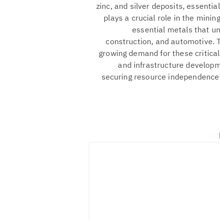
zinc, and silver deposits, essentia
plays a crucial role in the minin
essential metals that un
construction, and automotive. 
growing demand for these critica
and infrastructure developme
securing resource independence