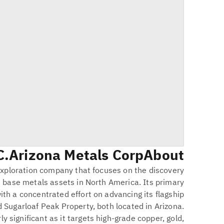
C
Arizona Metals Corp.
About
exploration company that focuses on the discovery
 base metals assets in North America. Its primary
with a concentrated effort on advancing its flagship
 Sugarloaf Peak Property, both located in Arizona.
ly significant as it targets high-grade copper, gold,