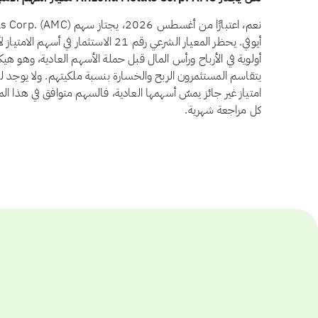
أيوفي. يحظر المعيار الشرعي رقم 21 الاستثم
أولوية في الأرباح ورأس المال قبل حملة الأسهم العادية، وهو ه
امتياز غير جائز يمسّ أسهمها العادية، فالسهم متوافق في هذا الم
كل مراجعة شهرية.