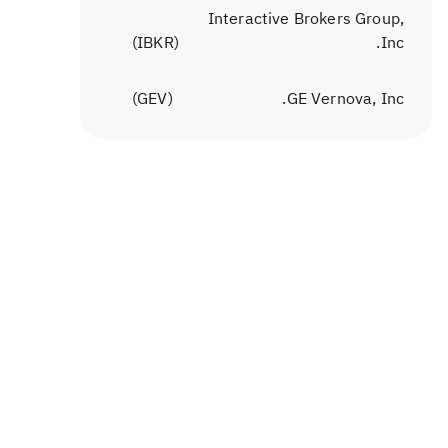
Interactive Brokers Group,
)
IBKR
(
Inc.
)
GEV
(
GE Vernova, Inc.