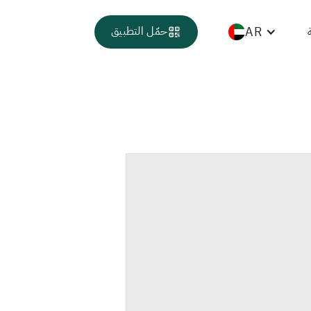
AR
حمّل التطبيق