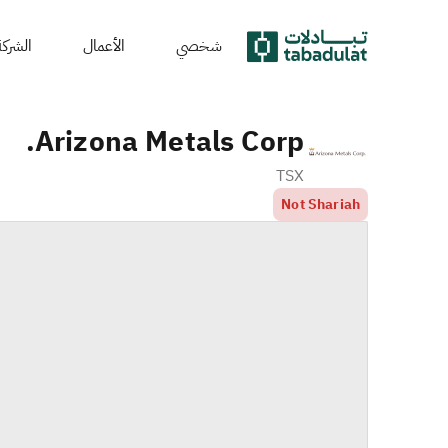
شخصي
الأعمال
الشركة
Arizona Metals Corp.
TSX
Not Shariah