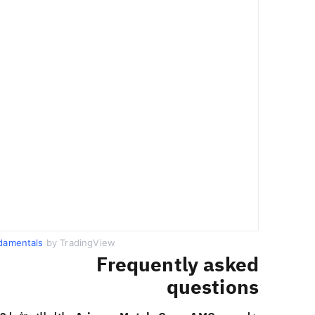
damentals
by TradingView
Frequently asked
questions