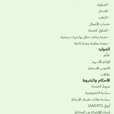
- الصكوك
- الادخار
- الذهب
خدمات الأعمال
- التداول كخدمة
- خدمة بيانات حلال بواجهات برمجية
- منصة بعلامة بيضاء كاملة
الموارد
تعلّم
قوائم الأسهم
قاموس الاستثمار
مقالات
الأحكام والشروط
شروط الخدمة
سياسة الخصوصية
سياسة ملفات تعريف الارتباط
أيوفي (AAOIFI)
إشعار الإفصاح عن المخاطر