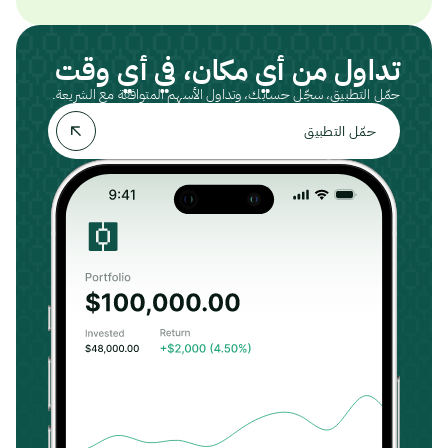
تداول من أي مكان، في أي وقت
حمّل التطبيق، سجّل حسابك، وتداول الأسهم المتوافقة مع الشريعة.
حمّل التطبيق