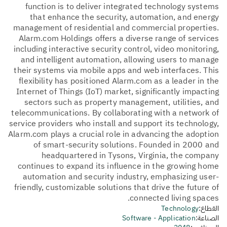
function is to deliver integrated technology systems
that enhance the security, automation, and energy
management of residential and commercial properties.
Alarm.com Holdings offers a diverse range of services
including interactive security control, video monitoring,
and intelligent automation, allowing users to manage
their systems via mobile apps and web interfaces. This
flexibility has positioned Alarm.com as a leader in the
Internet of Things (IoT) market, significantly impacting
sectors such as property management, utilities, and
telecommunications. By collaborating with a network of
service providers who install and support its technology,
Alarm.com plays a crucial role in advancing the adoption
of smart-security solutions. Founded in 2000 and
headquartered in Tysons, Virginia, the company
continues to expand its influence in the growing home
automation and security industry, emphasizing user-
friendly, customizable solutions that drive the future of
connected living spaces.
القطاع:
Technology
الصناعة:
Software - Application