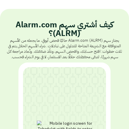
كيف أشتري سهم Alarm.com
(ALRM)؟
يجتاز سهم Alarm.com (ALRM) حاليًا فحص أيوفي، ما يجعله من الأسهم
المتوافقة مع الشريعة المتاحة للتداول على تبادلات. شراء الأسهم الحلال يتم في
ثلاث خطوات: افتح حسابك، وافحص السهم، ونفّذ صفقتك. وتُعاد مراجعة كل
سهم شهريًا، لتبقى محفظتك حلالًا بعد الاستثمار، لا في يوم الشراء فحسب.