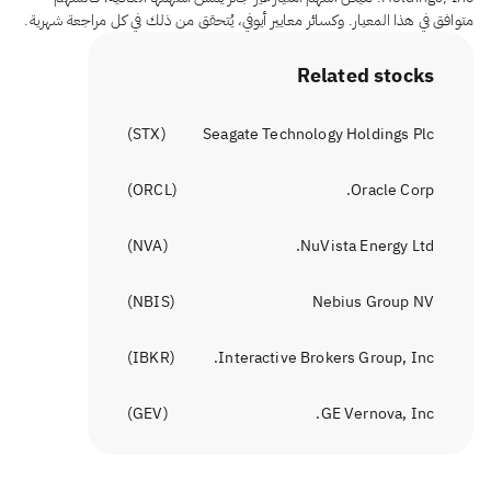
متوافق في هذا المعيار. وكسائر معايير أيوفي، يُتحقق من ذلك في كل مراجعة شهرية.
Related stocks
)
STX
(
Seagate Technology Holdings Plc
)
ORCL
(
Oracle Corp.
)
NVA
(
NuVista Energy Ltd.
)
NBIS
(
Nebius Group NV
)
IBKR
(
Interactive Brokers Group, Inc.
)
GEV
(
GE Vernova, Inc.