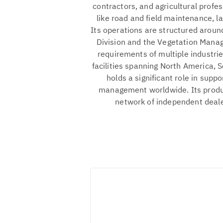
contractors, and agricultural profe
like road and field maintenance, la
Its operations are structured around
Division and the Vegetation Manage
requirements of multiple industri
facilities spanning North America, 
holds a significant role in sup
management worldwide. Its produc
network of independent dealer