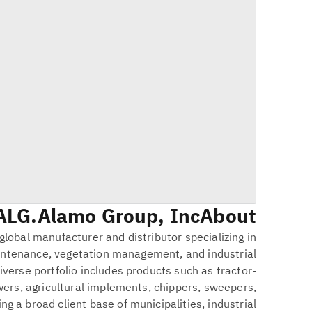
ALG
Alamo Group, Inc.
About
global manufacturer and distributor specializing in
intenance, vegetation management, and industrial
verse portfolio includes products such as tractor-
rs, agricultural implements, chippers, sweepers,
 a broad client base of municipalities, industrial