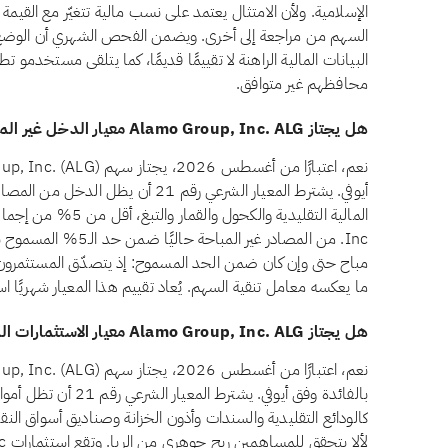
الإسلامية. ولأن الامتثال يعتمد على نسب مالية تتغيّر مع القيمة 
البيانات المالية الراهنة لا تقييمًا قديمًا، كما يتلقى مستخدمو ت
محافظهم غير متوافق.
هل يجتاز Alamo Group, Inc. ALG معيار الدخل غير المباح وفق أيوفي؟
أيوفي. يشترط المعيار الشرعي رقم 21 أن ي
Inc. من المصادر غير الم
مباح حتى وإن كان ضمن الحد المسموح: إذ يتصدّق المستثمرون با
ما يعكسه معامل تنقية السهم. يُعاد تقييم هذا المعيار شهريًا اس
هل يجتاز Alamo Group, Inc. ALG معيار الاستثمارات المرتبطة بالفائدة وفق أيوفي؟
بالفائدة وفق أيوفي. يشتر