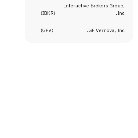
Interactive Brokers Group,
)
IBKR
(
Inc.
)
GEV
(
GE Vernova, Inc.