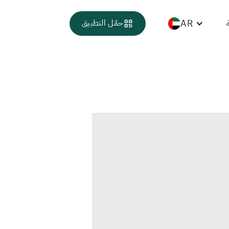
AR
حمّل التطبيق