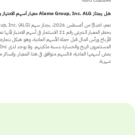
محفظتك كاملة.
هل يجتاز Alamo Group, Inc. ALG معيار أسهم الامتياز وفق أيوفي؟
يحظر المعيار الشرعي رقم 21 الاستثمار في أسهم 
الأرباح ورأس المال قبل حملة الأسهم العادية، وهو هيكل يتعار
يمسّ أسهمها العادية، فالسهم متوافق في هذا المعيار. وكسائر م
شهرية.