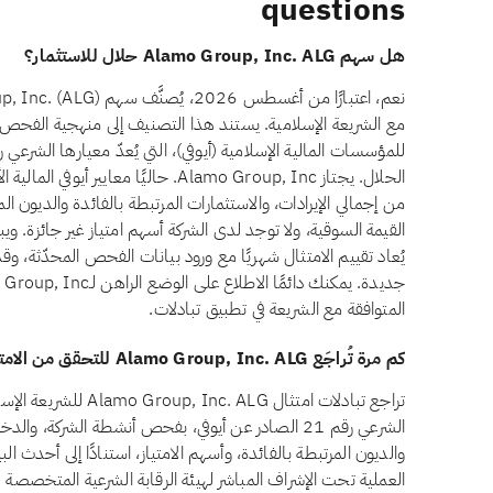
questions
هل سهم Alamo Group, Inc. ALG حلال للاستثمار؟
مع الشريعة الإسلامية. يستند هذا التصنيف إلى منهجية الفحص 
يُعاد تقييم الامتثال شهريًا مع ورود بيانات الفحص المحدّثة، وق
المتوافقة مع الشريعة في تطبيق تبادلات.
كم مرة تُراجَع Alamo Group, Inc. ALG للتحقق من الامتثال الشرعي؟
تراجع تبادلات امتثال LG
الشرعي رقم 21 الصادر عن أيوفي، بفحص أنشطة الشركة، وا
والديون المرتبطة بالفائدة، وأسهم الامتياز، استنادًا إلى أحدث ال
العملية تحت الإشراف المباشر لهيئة الرقابة الشرعية المتخصصة ل