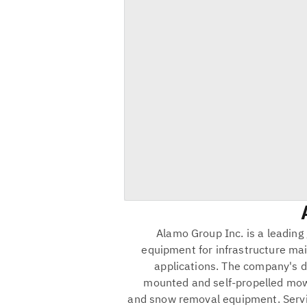
Alamo Group Inc. is a leading 
equipment for infrastructure ma
applications. The company's di
mounted and self-propelled mowe
and snow removal equipment. Serving