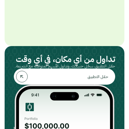
تداول من أي مكان، في أي وقت
حمّل التطبيق، سجّل حسابك، وتداول الأسهم المتوافقة مع الشريعة.
حمّل التطبيق