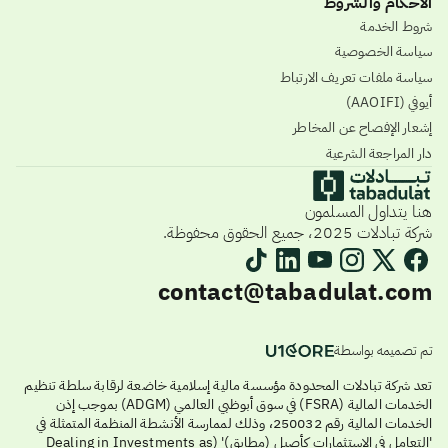
الأحكام والشروط
شروط الخدمة
سياسة الخصوصية
سياسة ملفات تعريف الارتباط
أيوفي (AAOIFI)
إشعار الإفصاح عن المخاطر
دار المراجعة الشرعية
هنا يتداول المسلمون
شركة تبادلات 2025، جميع الحقوق محفوظة.
contact@tabadulat.com
تم تصميمه بواسطة
تعد شركة تبادلات المحدودة مؤسسة مالية إسلامية خاضعة لرقابة سلطة تنظيم
الخدمات المالية (FSRA) في سوق أبوظبي العالمي (ADGM) بموجب إذن
الخدمات المالية رقم 250032، وذلك لممارسة الأنشطة المنظمة المتمثلة في
'التعامل في الاستثمارات كأصيل (مطابق)' (Dealing in Investments as