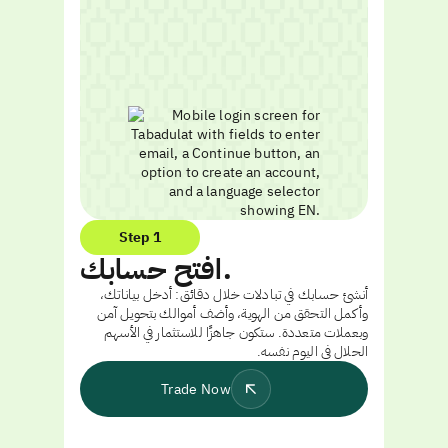
Step 1
افتح حسابك.
أنشئ حسابك في تبادلات خلال دقائق: أدخل بياناتك،
وأكمل التحقق من الهوية، وأضف أموالك بتحويل آمن
وبعملات متعددة. ستكون جاهزًا للاستثمار في الأسهم
الحلال في اليوم نفسه.
Trade Now