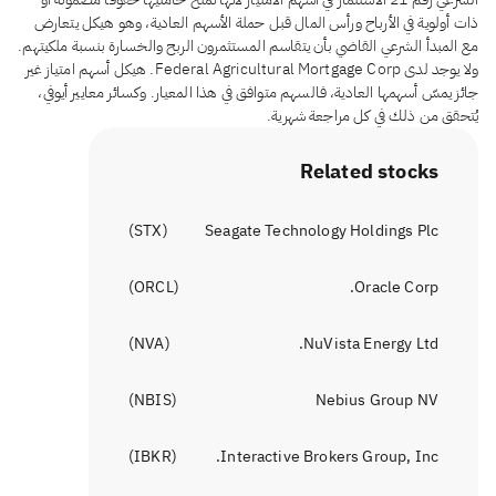
ذات أولوية في الأرباح ورأس المال قبل حملة الأسهم العادية، وهو هيكل يتعارض
مع المبدأ الشرعي القاضي بأن يتقاسم المستثمرون الربح والخسارة بنسبة ملكيتهم.
ولا يوجد لدى Federal Agricultural Mortgage Corp. هيكل أسهم امتياز غير
جائز يمسّ أسهمها العادية، فالسهم متوافق في هذا المعيار. وكسائر معايير أيوفي،
يُتحقق من ذلك في كل مراجعة شهرية.
Related stocks
)
STX
(
Seagate Technology Holdings Plc
)
ORCL
(
Oracle Corp.
)
NVA
(
NuVista Energy Ltd.
)
NBIS
(
Nebius Group NV
)
IBKR
(
Interactive Brokers Group, Inc.