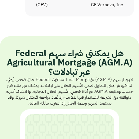
)
GEV
(
GE Vernova, Inc.
هل يمكنني شراء سهم Federal
Agricultural Mortgage (AGM.A)
عبر تبادلات؟
لا يجتاز سهم Federal Agricultural Mortgage (AGM.A) حاليًا فحص أيوفي،
لذا فهو غير متاح للتداول ضمن الأسهم الحلال على تبادلات. يمكنك مع ذلك فتح
حساب ومتابعة AGM.A عبر أداة فحص الأسهم الحلال المجانية، واكتشاف أسهم
متوافقة مع الشريعة للاستثمار فيها بدلًا منه؛ إذ تُعاد مراجعة الامتثال شهريًا، وقد
يستعيد السهم وضعه الحلال إذا تغيّرت بياناته المالية.