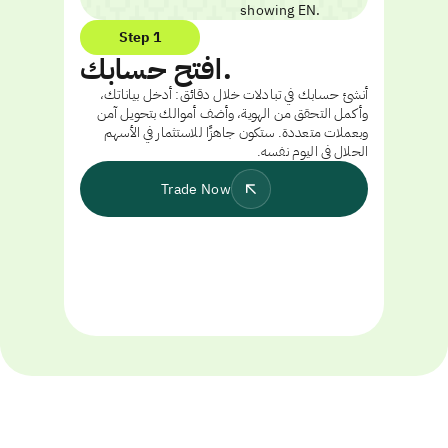
Step 1
افتح حسابك.
أنشئ حسابك في تبادلات خلال دقائق: أدخل بياناتك،
وأكمل التحقق من الهوية، وأضف أموالك بتحويل آمن
وبعملات متعددة. ستكون جاهزًا للاستثمار في الأسهم
الحلال في اليوم نفسه.
Trade Now