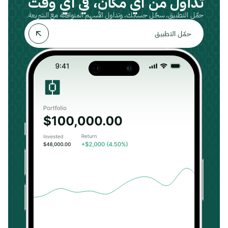
تداول من أي مكان، في أي وقت
حمّل التطبيق، سجّل حسابك، وتداول الأسهم المتوافقة مع الشريعة.
حمّل التطبيق