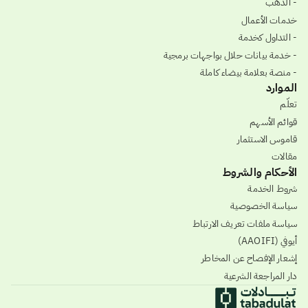
- الذهب
خدمات الأعمال
- التداول كخدمة
- خدمة بيانات حلال بواجهات برمجية
- منصة بعلامة بيضاء كاملة
الموارد
تعلّم
قوائم الأسهم
قاموس الاستثمار
مقالات
الأحكام والشروط
شروط الخدمة
سياسة الخصوصية
سياسة ملفات تعريف الارتباط
أيوفي (AAOIFI)
إشعار الإفصاح عن المخاطر
دار المراجعة الشرعية