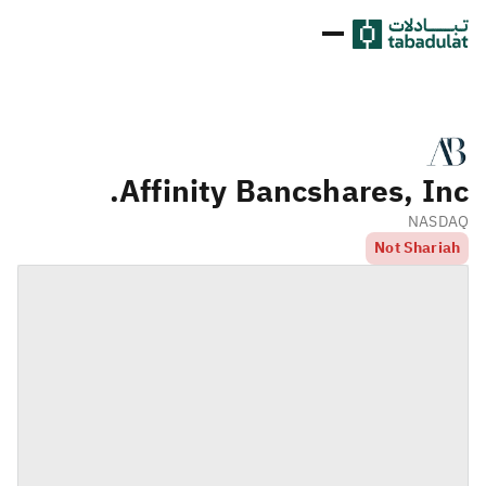
Affinity Bancshares, Inc.
NASDAQ
Not Shariah