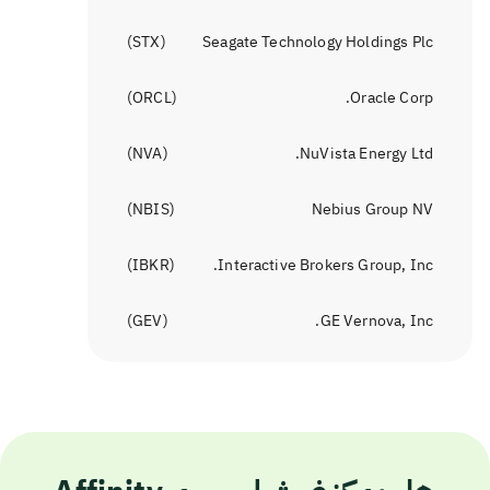
)
STX
(
Seagate Technology Holdings Plc
)
ORCL
(
Oracle Corp.
)
NVA
(
NuVista Energy Ltd.
)
NBIS
(
Nebius Group NV
)
IBKR
(
Interactive Brokers Group, Inc.
)
GEV
(
GE Vernova, Inc.