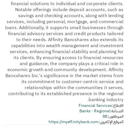
financial solutions to individual and corporate clients.
Notable offerings include deposit accounts, such as
savings and checking accounts, along with lending
services, including personal, mortgage, and commercial
loans. Additionally, it supports small businesses through
financial advisory services and credit products tailored
to their needs. Affinity Bancshares also extends its
capabilities into wealth management and investment
services, enhancing financial stability and planning for
its clients. By ensuring access to financial resources
and guidance, the company plays a critical role in
economic growth and community development. Affinity
Bancshares Inc.'s significance in the market stems from
its commitment to customer-centric service and
relationships within the communities it serves,
contributing to its established presence in the regional
banking industry.
القطاع:
Financial Services
الصناعة:
Banks - Regional
الموظفون:
88
الموقع الإلكتروني:
https://myaffinitybank.com