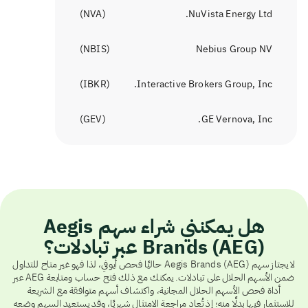
)
NVA
(
NuVista Energy Ltd.
)
NBIS
(
Nebius Group NV
)
IBKR
(
Interactive Brokers Group, Inc.
)
GEV
(
GE Vernova, Inc.
هل يمكنني شراء سهم Aegis
Brands (AEG) عبر تبادلات؟
لا يجتاز سهم Aegis Brands (AEG) حاليًا فحص أيوفي، لذا فهو غير متاح للتداول
ضمن الأسهم الحلال على تبادلات. يمكنك مع ذلك فتح حساب ومتابعة AEG عبر
أداة فحص الأسهم الحلال المجانية، واكتشاف أسهم متوافقة مع الشريعة
للاستثمار فيها بدلًا منه؛ إذ تُعاد مراجعة الامتثال شهريًا، وقد يستعيد السهم وضعه