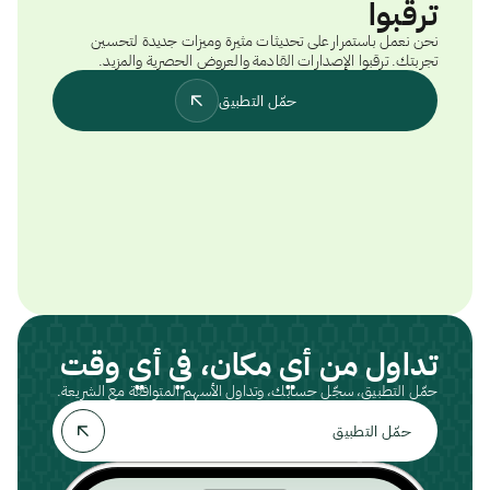
ترقبوا
نحن نعمل باستمرار على تحديثات مثيرة وميزات جديدة لتحسين
تجربتك. ترقبوا الإصدارات القادمة والعروض الحصرية والمزيد.
حمّل التطبيق
تداول من أي مكان، في أي وقت
حمّل التطبيق، سجّل حسابك، وتداول الأسهم المتوافقة مع الشريعة.
حمّل التطبيق