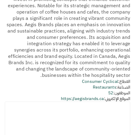
experiences. Notable for its strategic management and
operation of coffee houses and cafes, the company
plays a significant role in creating vibrant community
spaces. Aegis Brands places an emphasis on innovation
and sustainable practices, aligning with industry trends
and consumer preferences. Its acquisition and
integration strategy has enabled it to leverage
synergies across its portfolio, enhancing operational
efficiencies and brand equity. Located in Canada, Aegis
Brands Inc. is recognized for its commitment to quality
and changing the landscape of community-oriented
businesses within the hospitality sector.
القطاع:
Consumer Cyclical
الصناعة:
Restaurants
الموظفون:
52
الموقع الإلكتروني:
https://aegisbrands.ca