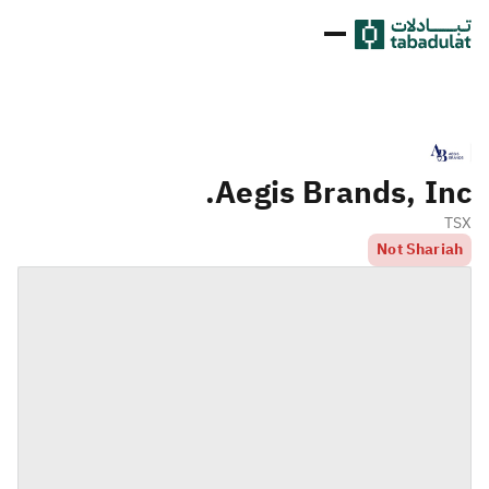
Aegis Brands, Inc.
TSX
Not Shariah