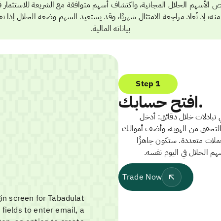
الأسهم الحلال المجانية، واكتشاف أسهم متوافقة مع الشريعة للاستثمار ف
 منه؛ إذ تُعاد مراجعة الامتثال شهريًا، وقد يستعيد السهم وضعه الحلال إذا تغ
بياناته المالية.
Step 1
افتح حسابك.
تبادلات خلال دقائق: أدخل
 التحقق من الهوية، وأضف أموالك
ملات متعددة. ستكون جاهزًا
سهم الحلال في اليوم نفسه.
Trade Now