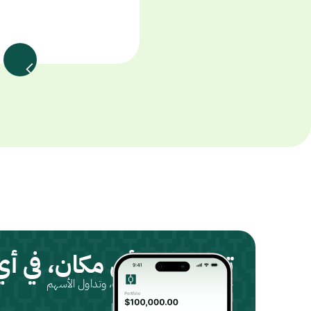
تداول من أي مكان، في أ
حمّل التطبيق، سجّل حسابك، وتداول الأسهم
المتوافقة مع الشريعة.