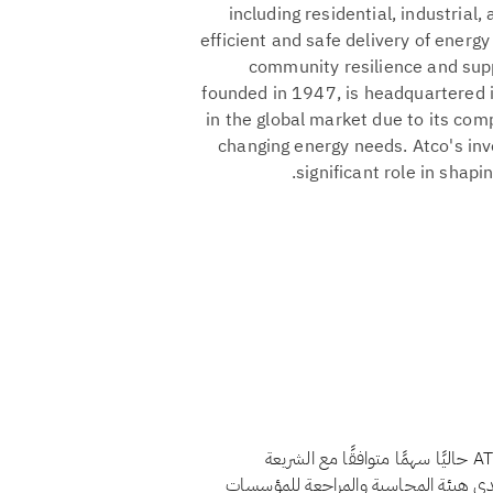
including residential, industrial
efficient and safe delivery of energ
community resilience and sup
founded in 1947, is headquartered i
in the global market due to its comp
changing energy needs. Atco's in
significant role in shap
لا، اعتبارًا من أغسطس 2026، لا يُعدّ سهم ATCO Ltd. (ACO.X) حاليًا سهمًا متوافقًا مع الشريعة
لدى هيئة المحاسبة والمراجعة للمؤسسات