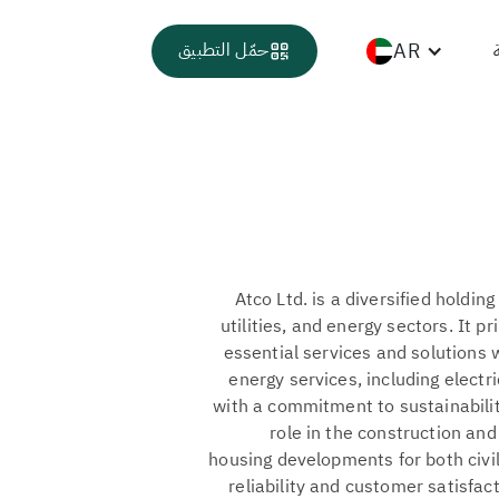
AR
حمّل التطبيق
Atco Ltd. is a diversified holdi
utilities, and energy sectors. It p
essential services and solutions 
energy services, including electr
with a commitment to sustainability
role in the construction and
housing developments for both civil
reliability and customer satisfact