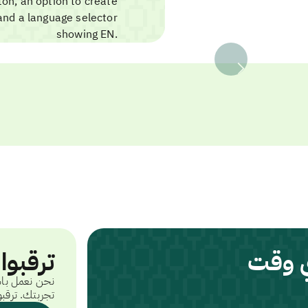
ي وقت
ترقبوا
نحن نعمل باس
تجربتك. ترقبو