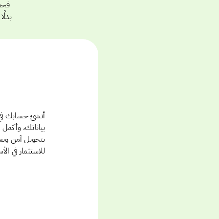
فحص 
بدلًا
أنشئ حسابك في 
بياناتك، وأكمل
بتحويل آمن وبع
للاستثمار في الأ