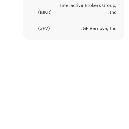
Interactive Brokers Group,
)
IBKR
(
Inc.
)
GEV
(
GE Vernova, Inc.