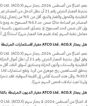
يشترط المعيار الشرعي رقم 21 أن يظل الدخل من
المصادر غير المباحة حاليًا ضمن حد
وإن كان ضمن الحد المسموح: إذ يتصدّق المستثمرون بالنسبة ال
معامل تنقية السهم. يُعاد تقييم هذا المعيار شهريًا استنادًا إلى
هل يجتاز ATCO Ltd. ACO.X معيار الاستثمارات المرتبطة بالفائدة وفق أيوفي؟
وفق أيوفي. يشترط المعيار الشرعي رق
الـ30%. ولأن هذه النسبة تُقاس إلى القيمة السوقية، فقد تتح
ولهذا تعيد تبادلات فحص السهم شهريًا.
هل يجتاز ATCO Ltd. ACO.X معيار الديون المرتبطة بالفائدة وفق أيوفي؟