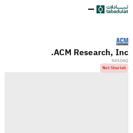
ACM Research, Inc.
NASDAQ
Not Shariah