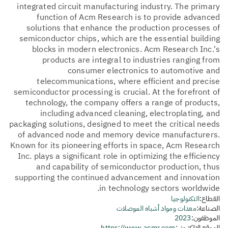
integrated circuit manufacturing industry. The primary
function of Acm Research is to provide advanced
solutions that enhance the production processes of
semiconductor chips, which are the essential building
blocks in modern electronics. Acm Research Inc.'s
products are integral to industries ranging from
consumer electronics to automotive and
telecommunications, where efficient and precise
semiconductor processing is crucial. At the forefront of
technology, the company offers a range of products,
including advanced cleaning, electroplating, and
packaging solutions, designed to meet the critical needs
of advanced node and memory device manufacturers.
Known for its pioneering efforts in space, Acm Research
Inc. plays a significant role in optimizing the efficiency
and capability of semiconductor production, thus
supporting the continued advancement and innovation
in technology sectors worldwide.
القطاع:
التكنولوجيا
الصناعة:
معدات ومواد أشباه الموصلات
الموظفون:
2023
الموقع الإلكتروني:
https://www.acmr.com