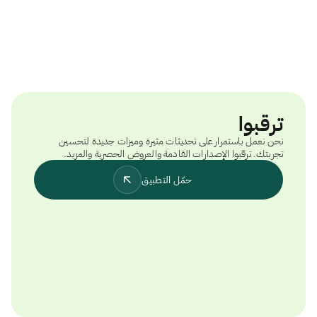
ترقبوا
نحن نعمل باستمرار على تحديثات مثيرة وميزات جديدة لتحسين
تجربتك. ترقبوا الإصدارات القادمة والعروض الحصرية والمزيد.
حمّل التطبيق