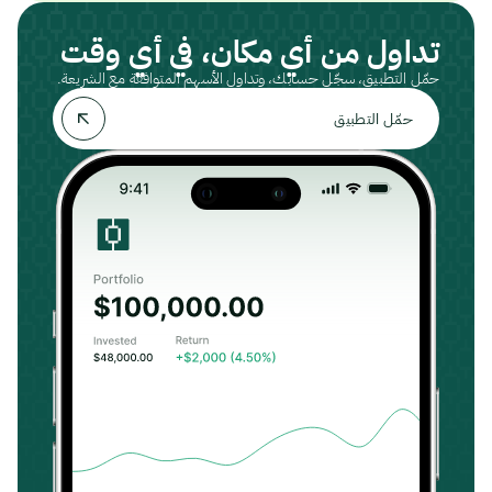
تداول من أي مكان، في أي وقت
حمّل التطبيق، سجّل حسابك، وتداول الأسهم المتوافقة مع الشريعة.
حمّل التطبيق