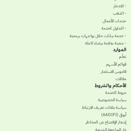
- الادخار
- الذهب
خدمات الأعمال
- التداول كخدمة
- خدمة بيانات حلال بواجهات برمجية
- منصة بعلامة بيضاء كاملة
الموارد
تعلّم
قوائم الأسهم
قاموس الاستثمار
مقالات
الأحكام والشروط
شروط الخدمة
سياسة الخصوصية
سياسة ملفات تعريف الارتباط
أيوفي (AAOIFI)
إشعار الإفصاح عن المخاطر
دار المراجعة الشرعية