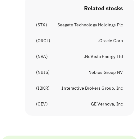
Related stocks
)
STX
(
Seagate Technology Holdings Plc
)
ORCL
(
Oracle Corp.
)
NVA
(
NuVista Energy Ltd.
)
NBIS
(
Nebius Group NV
)
IBKR
(
Interactive Brokers Group, Inc.
)
GEV
(
GE Vernova, Inc.