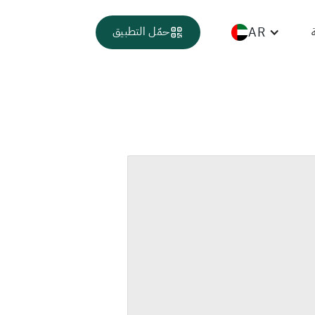
AR
حمّل التطبيق