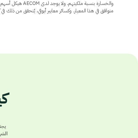
والخسارة بنسبة ملكيتهم
متوافق في هذا المعيار. وكسائر معايير أيوفي، يُتحقق من ذلك في
الشر