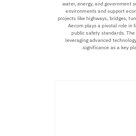
water, energy, and government se
environments and support econo
projects like highways, bridges, tu
Aecom plays a pivotal role in 
public safety standards. The
leveraging advanced technology
significance as a key pla