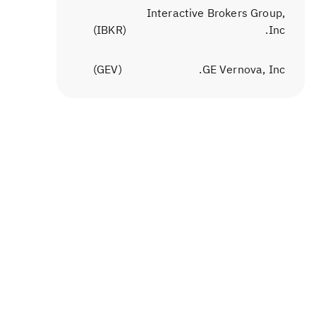
Interactive Brokers Group,
)
IBKR
(
Inc.
)
GEV
(
GE Vernova, Inc.