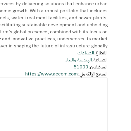
rvices by delivering solutions that enhance urban
mic growth. With a robust portfolio that includes
nnels, water treatment facilities, and power plants,
facilitating sustainable development and upholding
 firm's global presence, combined with its focus on
 and innovative practices, underscores its market
yer in shaping the future of infrastructure globally.
القطاع:
الصناعات
الصناعة:
الهندسة والبناء
الموظفون:
51000
الموقع الإلكتروني:
https://www.aecom.com