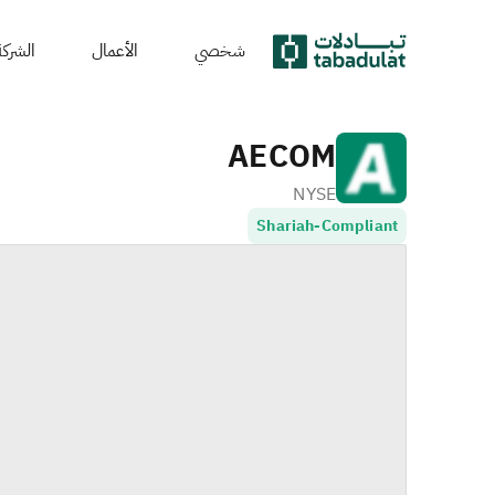
شخصي
الأعمال
الشركة
AECOM
NYSE
Shariah-Compliant