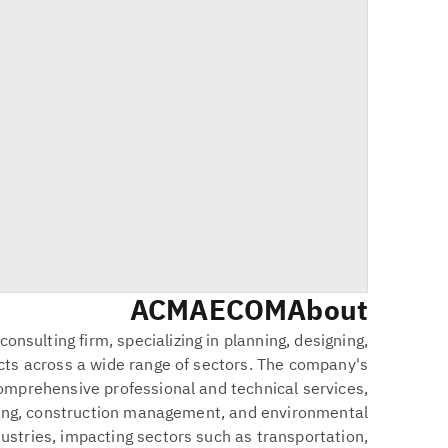
ACM
AECOM
About
consulting firm, specializing in planning, designing,
cts across a wide range of sectors. The company's
comprehensive professional and technical services,
ering, construction management, and environmental
ustries, impacting sectors such as transportation,