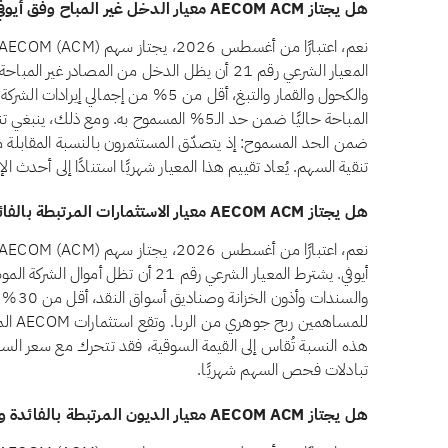
هل يجتاز AECOM ACM معيار الدخل غير المباح وفق أيوفي؟
المعيار الشرعي رقم 21 أن يظل الدخل من المصادر غير
المباحة حاليًا ضمن حد الـ5% المسموح به. ومع
ضمن الحد المسموح: إذ يتصدّق المستثمرون بالنسبة المقابلة م
تنقية السهم. يُعاد تقييم هذا المعيار شهريًا استنادًا إلى أحدث ا
هل يجتاز AECOM ACM معيار الاستثمارات المرتبطة بالفائدة وفق أيوفي؟
أيوفي. يشترط المعيار الشرعي رقم 21 أن ت
والسندا
هذه النسبة تُقاس إلى القيمة السوقية، فقد تتحرك مع سعر السهم 
تبادلات فحص السهم شهريًا.
هل يجتاز AECOM ACM معيار الديون المرتبطة بالفائدة وفق أيوفي؟