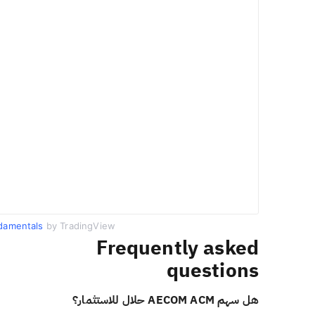
damentals
by TradingView
Frequently asked
questions
هل سهم AECOM ACM حلال للاستثمار؟