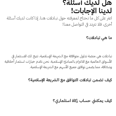
هل لديك أسئلة؟
لدينا الإجابات!
اعثر على كل ما تحتاج لمعرفته حول تبادلات هنا. إذا كانت لديك أسئلة
أخرى، فلا تتردد في التواصل معنا!
ما هي تبادلات؟
تبادلات هي منصة تداول متوافقة مع الشريعة الإسلامية، تتيح لك الاستثمار في
الأسواق العالمية مع الالتزام بالمبادئ الإسلامية. نحن نقدم خيارات استثمار أخلاقية
وشفافة، مما يضمن توافق جميع الأسهم مع الشريعة الإسلامية.
كيف تضمن تبادلات التوافق مع الشريعة الإسلامية؟
نحن نلتزم بمعايير AAOIFI: المعيار العالمي في التمويل الإسلامي. هذا يضمن أن
كيف يمكنني حساب زكاة استثماري؟
كل صفقة على منصتنا تظل حلال تمامًا.