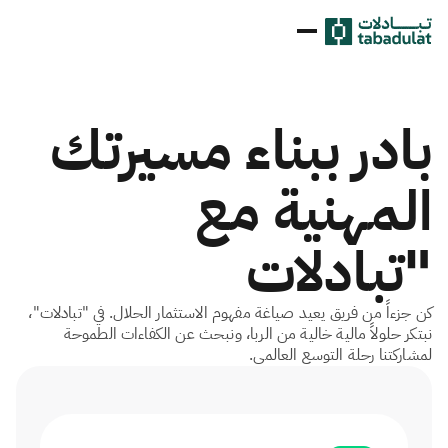
بادر ببناء مسيرتك
المهنية مع
"تبادلات
كن جزءاً من فريق يعيد صياغة مفهوم الاستثمار الحلال. في "تبادلات"،
نبتكر حلولاً مالية خالية من الربا، ونبحث عن الكفاءات الطموحة
لمشاركتنا رحلة التوسع العالمي.