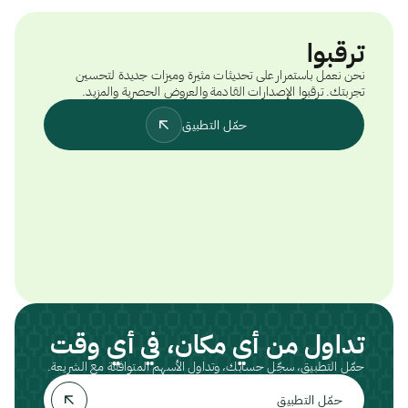
الشخصية.
ترقبوا
نحن نعمل باستمرار على تحديثات مثيرة وميزات جديدة لتحسين
تجربتك. ترقبوا الإصدارات القادمة والعروض الحصرية والمزيد.
حمّل التطبيق
تداول من أي مكان، في أي وقت
حمّل التطبيق، سجّل حسابك، وتداول الأسهم المتوافقة مع الشريعة.
حمّل التطبيق