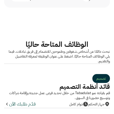
الوظائف المتاحة حاليًا
نبحث دائمًا عن أشخاص شغوفين وطموحين للانضمام إلى فريق تبادلات. فيما
يلي الوظائف المتاحة حاليًا. اضغط على عنوان الوظيفة لمعرفة التفاصيل
والتقديم.
تصميم
قائد أنظمة التصميم
قم بقيادة نمو Tabadulat من خلال تحديد فرص عمل جديدة وإقامة شراكات
وتوسيع حضورنا في السوق.
قدّم طلبك الآن
جهاز التحكم
دوام كامل