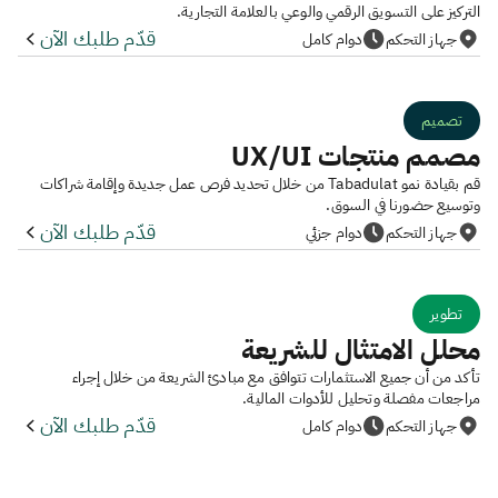
التركيز على التسويق الرقمي والوعي بالعلامة التجارية.
قدّم طلبك الآن
جهاز التحكم
دوام كامل
تصميم
مصمم منتجات UX/UI
قم بقيادة نمو Tabadulat من خلال تحديد فرص عمل جديدة وإقامة شراكات
وتوسيع حضورنا في السوق.
قدّم طلبك الآن
جهاز التحكم
دوام جزئي
تطوير
محلل الامتثال للشريعة
تأكد من أن جميع الاستثمارات تتوافق مع مبادئ الشريعة من خلال إجراء
مراجعات مفصلة وتحليل للأدوات المالية.
قدّم طلبك الآن
جهاز التحكم
دوام كامل