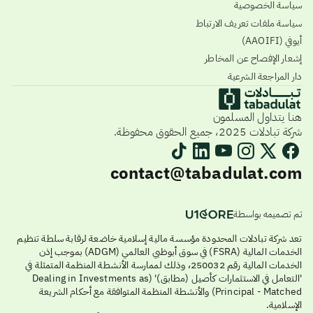
سياسة الخصوصية
سياسة ملفات تعريف الارتباط
أيوفي (AAOIFI)
إشعار الإفصاح عن المخاطر
دار المراجعة الشرعية
هنا يتداول المسلمون
شركة تبادلات 2025، جميع الحقوق محفوظة.
contact@tabadulat.com
تم تصميمه بواسطة
تعد شركة تبادلات المحدودة مؤسسة مالية إسلامية خاضعة لرقابة سلطة تنظيم
الخدمات المالية (FSRA) في سوق أبوظبي العالمي (ADGM) بموجب إذن
الخدمات المالية رقم 250032، وذلك لممارسة الأنشطة المنظمة المتمثلة في
'التعامل في الاستثمارات كأصيل (مطابق)' (Dealing in Investments as
Principal - Matched) والأنشطة المنظمة المتوافقة مع أحكام الشريعة
الإسلامية.