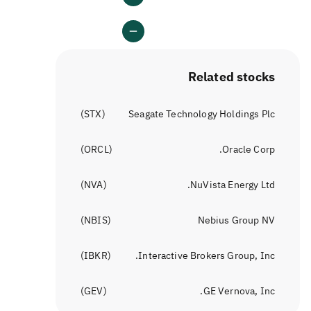
Related stocks
)
STX
(
Seagate Technology Holdings Plc
)
ORCL
(
Oracle Corp.
)
NVA
(
NuVista Energy Ltd.
)
NBIS
(
Nebius Group NV
)
IBKR
(
Interactive Brokers Group, Inc.
)
GEV
(
GE Vernova, Inc.