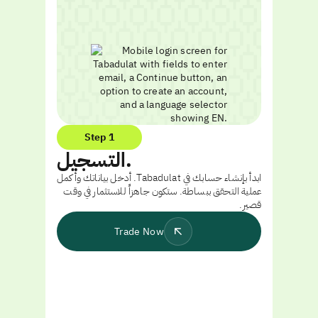
Step 1
التسجيل.
ابدأ بإنشاء حسابك في Tabadulat. أدخل بياناتك وأكمل
عملية التحقق ببساطة. ستكون جاهزاً للاستثمار في وقت
قصير.
Trade Now