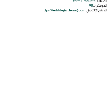
الصناعة:
Farm Products
الموظفون:
98
الموقع الإلكتروني:
https://ediblegardenag.com