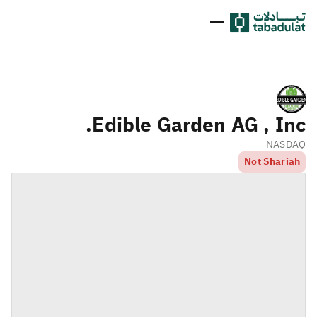
Edible Garden AG , Inc.
NASDAQ
Not Shariah