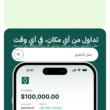
تداول من أي مكان، في أي وقت
حمّل التطبيق، سجّل حسابك، وتداول الأسهم المتوافقة مع الشريعة.
حمّل التطبيق