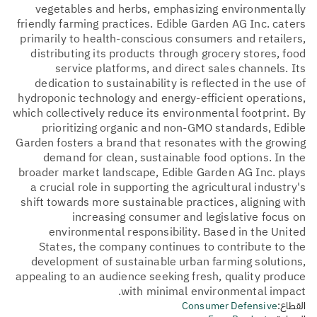
vegetables and herbs, emphasizing environmentally
friendly farming practices. Edible Garden AG Inc. caters
primarily to health-conscious consumers and retailers,
distributing its products through grocery stores, food
service platforms, and direct sales channels. Its
dedication to sustainability is reflected in the use of
hydroponic technology and energy-efficient operations,
which collectively reduce its environmental footprint. By
prioritizing organic and non-GMO standards, Edible
Garden fosters a brand that resonates with the growing
demand for clean, sustainable food options. In the
broader market landscape, Edible Garden AG Inc. plays
a crucial role in supporting the agricultural industry's
shift towards more sustainable practices, aligning with
increasing consumer and legislative focus on
environmental responsibility. Based in the United
States, the company continues to contribute to the
development of sustainable urban farming solutions,
appealing to an audience seeking fresh, quality produce
with minimal environmental impact.
القطاع:
Consumer Defensive