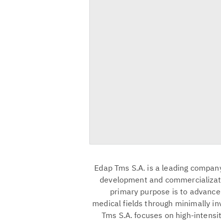
Edap Tms S.A. is a leading company 
development and commercializatio
primary purpose is to advance 
medical fields through minimally inv
Tms S.A. focuses on high-intensi