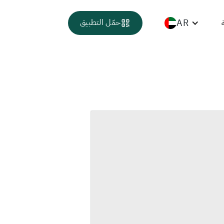
AR
حمّل التطبيق