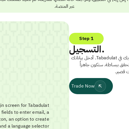
عبر المنصة.
Step 1
التسجيل.
ابدأ بإنشاء حسابك في Tabadulat. أدخل بياناتك
تحقق ببساطة. ستكون جاهزاً
ت قصير.
Trade Now