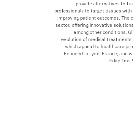
provide alternatives to tr
professionals to target tissues with
improving patient outcomes. The 
sector, offering innovative solutio
among other conditions. Glo
evolution of medical treatments
which appeal to healthcare prov
Founded in Lyon, France, and w
Edap Tms S