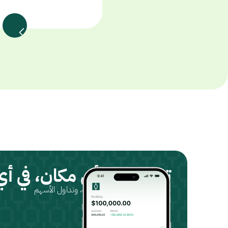
تداول من أي مكان، في أ
حمّل التطبيق، سجّل حسابك، وتداول الأسهم
المتوافقة مع الشريعة.