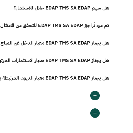
هل سهم EDAP TMS SA EDAP حلال للاستثمار؟
كم مرة تُراجَع EDAP TMS SA EDAP للتحقق من الامتثال الشرعي؟
هل يجتاز EDAP TMS SA EDAP معيار الدخل غير المباح وفق أيوفي؟
هل يجتاز EDAP TMS SA EDAP معيار الاستثمارات المرتبطة بالفائدة وفق أيوفي؟
هل يجتاز EDAP TMS SA EDAP معيار الديون المرتبطة بالفائدة وفق أيوفي؟