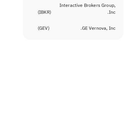
Interactive Brokers Group,
)
IBKR
(
Inc.
)
GEV
(
GE Vernova, Inc.