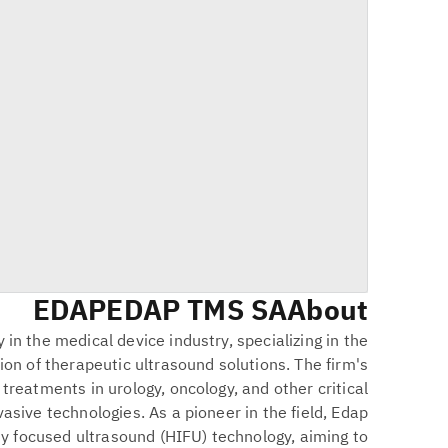
EDAP
EDAP TMS SA
About
in the medical device industry, specializing in the
n of therapeutic ultrasound solutions. The firm's
treatments in urology, oncology, and other critical
asive technologies. As a pioneer in the field, Edap
ty focused ultrasound (HIFU) technology, aiming to