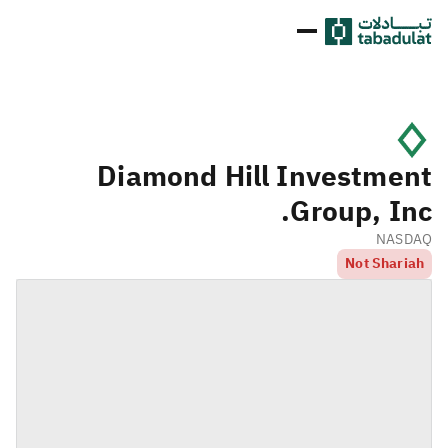
Diamond Hill Investment
Group, Inc.
NASDAQ
Not Shariah