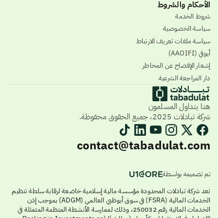
الأحكام والشروط
شروط الخدمة
سياسة الخصوصية
سياسة ملفات تعريف الارتباط
أيوفي (AAOIFI)
إشعار الإفصاح عن المخاطر
دار المراجعة الشرعية
هنا يتداول المسلمون
شركة تبادلات 2025، جميع الحقوق محفوظة.
contact@tabadulat.com
تم تصميمه بواسطة
تعد شركة تبادلات المحدودة مؤسسة مالية إسلامية خاضعة لرقابة سلطة تنظيم
الخدمات المالية (FSRA) في سوق أبوظبي العالمي (ADGM) بموجب إذن
الخدمات المالية رقم 250032، وذلك لممارسة الأنشطة المنظمة المتمثلة في