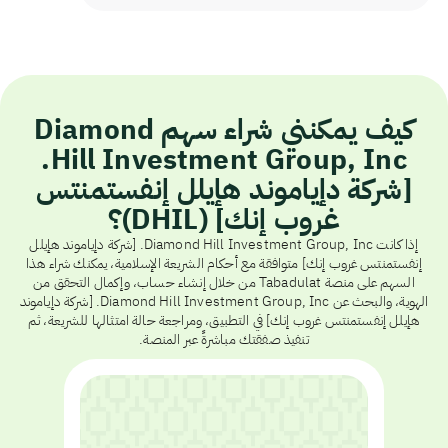
كيف يمكنني شراء سهم Diamond
Hill Investment Group, Inc.
[شركة دإياموند هإيلل إنفستمنتس
غروب إنك] (DHIL)؟
إذا كانت Diamond Hill Investment Group, Inc. [شركة دإياموند هإيلل
إنفستمنتس غروب إنك] متوافقة مع أحكام الشريعة الإسلامية، يمكنك شراء هذا
السهم على منصة Tabadulat من خلال إنشاء حساب، وإكمال التحقق من
الهوية، والبحث عن Diamond Hill Investment Group, Inc. [شركة دإياموند
هإيلل إنفستمنتس غروب إنك] في التطبيق، ومراجعة حالة امتثالها للشريعة، ثم
تنفيذ صفقتك مباشرةً عبر المنصة.