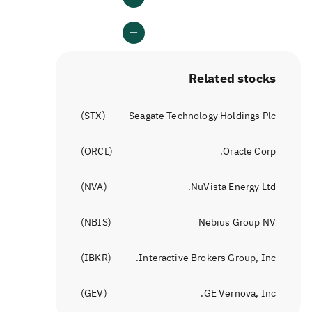
Related stocks
)
STX
(
Seagate Technology Holdings Plc
)
ORCL
(
Oracle Corp.
)
NVA
(
NuVista Energy Ltd.
)
NBIS
(
Nebius Group NV
)
IBKR
(
Interactive Brokers Group, Inc.
)
GEV
(
GE Vernova, Inc.