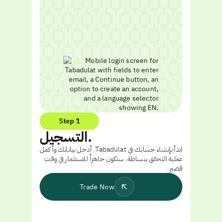
Step 1
التسجيل.
ابدأ بإنشاء حسابك في Tabadulat. أدخل بياناتك وأكمل
عملية التحقق ببساطة. ستكون جاهزاً للاستثمار في وقت
قصير.
Trade Now