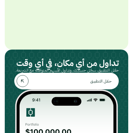
تداول من أي مكان، في أي وقت
حمّل التطبيق، سجّل حسابك، وتداول الأسهم المتوافقة مع الشريعة.
حمّل التطبيق