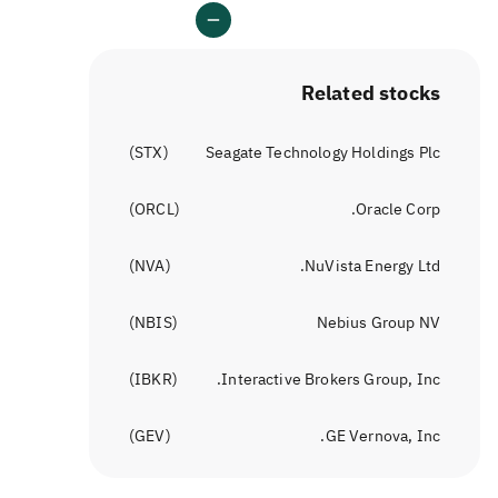
Related stocks
)
STX
(
Seagate Technology Holdings Plc
)
ORCL
(
Oracle Corp.
)
NVA
(
NuVista Energy Ltd.
)
NBIS
(
Nebius Group NV
)
IBKR
(
Interactive Brokers Group, Inc.
)
GEV
(
GE Vernova, Inc.