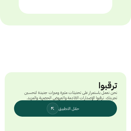
ترقبوا
نحن نعمل باستمرار على تحديثات مثيرة وميزات جديدة لتحسين
تجربتك. ترقبوا الإصدارات القادمة والعروض الحصرية والمزيد.
حمّل التطبيق