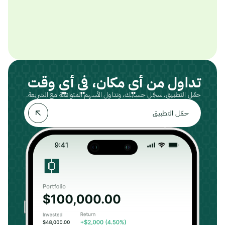
تداول من أي مكان، في أي وقت
حمّل التطبيق، سجّل حسابك، وتداول الأسهم المتوافقة مع الشريعة.
حمّل التطبيق