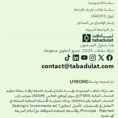
سياسة الخصوصية
سياسة ملفات تعريف الارتباط
أيوفي (AAOIFI)
إشعار الإفصاح عن المخاطر
دار المراجعة الشرعية
هنا يتداول المسلمون
شركة تبادلات 2025، جميع الحقوق محفوظة.
contact@tabadulat.com
تم تصميمه بواسطة
تعد شركة تبادلات المحدودة مؤسسة مالية إسلامية خاضعة لرقابة سلطة تنظيم
الخدمات المالية (FSRA) في سوق أبوظبي العالمي (ADGM) بموجب إذن
الخدمات المالية رقم 250032، وذلك لممارسة الأنشطة المنظمة المتمثلة في
'التعامل في الاستثمارات كأصيل (مطابق)' (Dealing in Investments as
Principal - Matched) والأنشطة المنظمة المتوافقة مع أحكام الشريعة
الإسلامية.