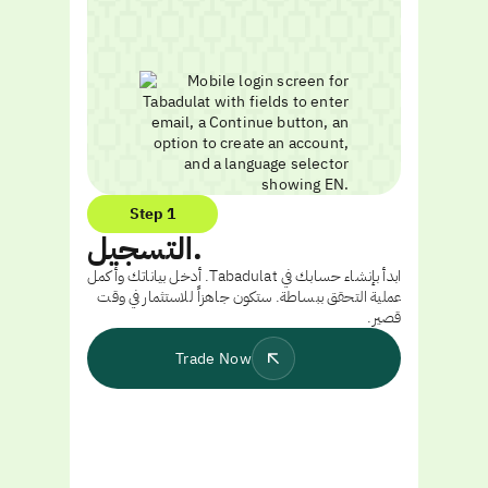
Step 1
التسجيل.
ابدأ بإنشاء حسابك في Tabadulat. أدخل بياناتك وأكمل
عملية التحقق ببساطة. ستكون جاهزاً للاستثمار في وقت
قصير.
Trade Now