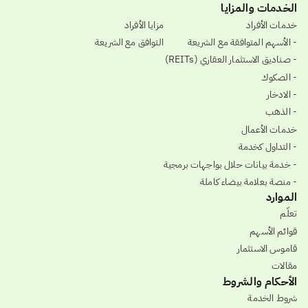
الخدمات والمزايا
خدمات الأفراد
مزايا الأفراد
- الأسهم المتوافقة مع الشريعة
التوافق مع الشريعة
- صناديق الاستثمار العقاري (REITs)
- الصكوك
- الادخار
- الذهب
خدمات الأعمال
- التداول كخدمة
- خدمة بيانات حلال بواجهات برمجية
- منصة بعلامة بيضاء كاملة
الموارد
تعلّم
قوائم الأسهم
قاموس الاستثمار
مقالات
الأحكام والشروط
شروط الخدمة