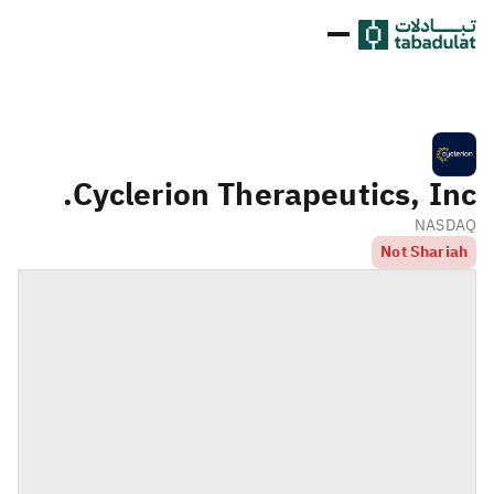
Cyclerion Therapeutics, Inc.
NASDAQ
Not Shariah