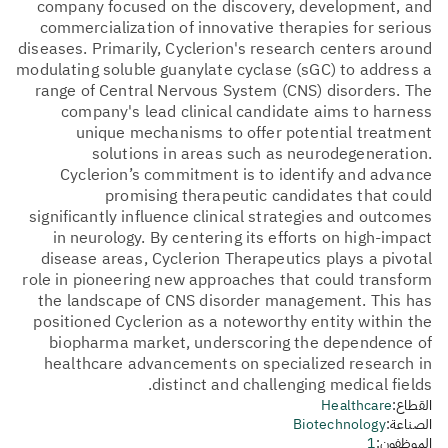
company focused on the discovery, development, and
commercialization of innovative therapies for serious
diseases. Primarily, Cyclerion's research centers around
modulating soluble guanylate cyclase (sGC) to address a
range of Central Nervous System (CNS) disorders. The
company's lead clinical candidate aims to harness
unique mechanisms to offer potential treatment
solutions in areas such as neurodegeneration.
Cyclerion’s commitment is to identify and advance
promising therapeutic candidates that could
significantly influence clinical strategies and outcomes
in neurology. By centering its efforts on high-impact
disease areas, Cyclerion Therapeutics plays a pivotal
role in pioneering new approaches that could transform
the landscape of CNS disorder management. This has
positioned Cyclerion as a noteworthy entity within the
biopharma market, underscoring the dependence of
healthcare advancements on specialized research in
distinct and challenging medical fields.
القطاع:
Healthcare
الصناعة:
Biotechnology
الموظفون:
1