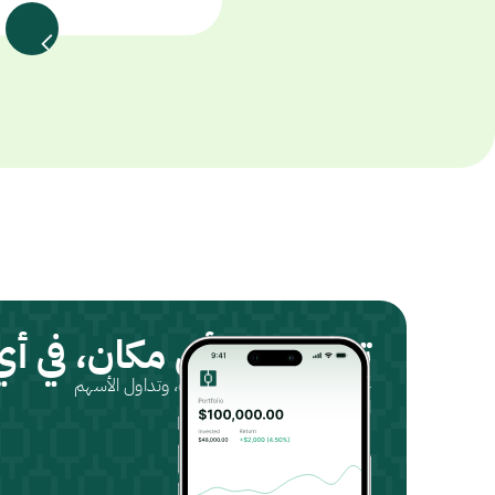
تداول من أي مكان، في أ
حمّل التطبيق، سجّل حسابك، وتداول الأسهم
المتوافقة مع الشريعة.