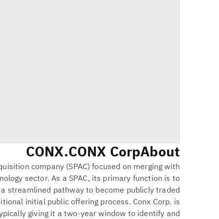
CONX
CONX Corp.
About
cquisition company (SPAC) focused on merging with
nology sector. As a SPAC, its primary function is to
 a streamlined pathway to become publicly traded
tional initial public offering process. Conx Corp. is
typically giving it a two-year window to identify and