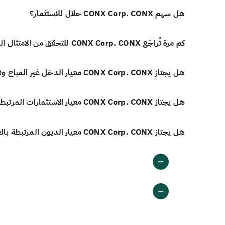
هل سهم CONX Corp. CONX حلال للاستثمار؟
كم مرة تُراجَع CONX Corp. CONX للتحقق من الامتثال الشرعي؟
هل يجتاز CONX Corp. CONX معيار الدخل غير المباح وفق أيوفي؟
هل يجتاز CONX Corp. CONX معيار الاستثمارات المرتبطة بالفائدة وفق أيوفي؟
هل يجتاز CONX Corp. CONX معيار الديون المرتبطة بالفائدة وفق أيوفي؟