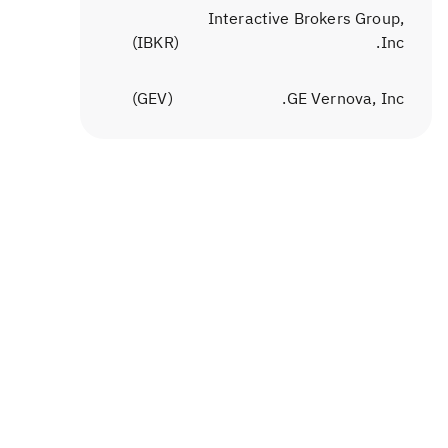
Interactive Brokers Group,
)
IBKR
(
Inc.
)
GEV
(
GE Vernova, Inc.