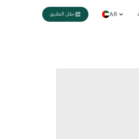
AR
حمّل التطبيق