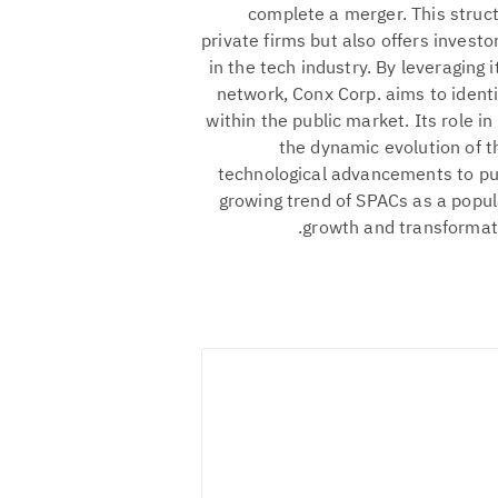
complete a merger. This struct
private firms but also offers invest
in the tech industry. By leveragin
network, Conx Corp. aims to ident
within the public market. Its role in
the dynamic evolution of t
technological advancements to pub
growing trend of SPACs as a popul
growth and transformati