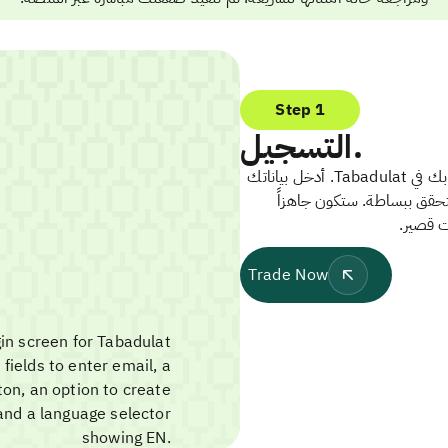
Step 1
التسجيل.
ابدأ بإنشاء حسابك في Tabadulat. أدخل بياناتك
تحقق ببساطة. ستكون جاهزاً
ت قصير.
Trade Now