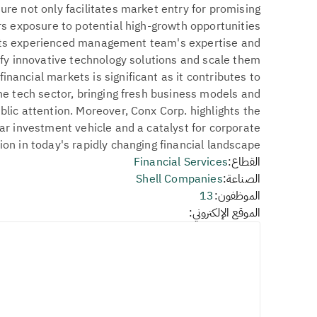
ure not only facilitates market entry for promising
ors exposure to potential high-growth opportunities
g its experienced management team's expertise and
ify innovative technology solutions and scale them
 financial markets is significant as it contributes to
he tech sector, bringing fresh business models and
lic attention. Moreover, Conx Corp. highlights the
ar investment vehicle and a catalyst for corporate
on in today's rapidly changing financial landscape.
القطاع:
Financial Services
الصناعة:
Shell Companies
الموظفون:
13
الموقع الإلكتروني: