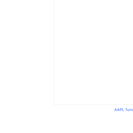
AAPL fun