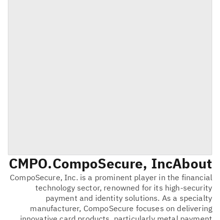
CMPO
CompoSecure, Inc.
About
CompoSecure, Inc. is a prominent player in the financial
technology sector, renowned for its high-security
payment and identity solutions. As a specialty
manufacturer, CompoSecure focuses on delivering
innovative card products, particularly metal payment