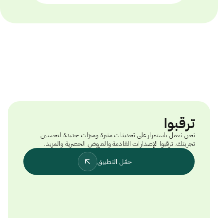
ترقبوا
نحن نعمل باستمرار على تحديثات مثيرة وميزات جديدة لتحسين
تجربتك. ترقبوا الإصدارات القادمة والعروض الحصرية والمزيد.
حمّل التطبيق