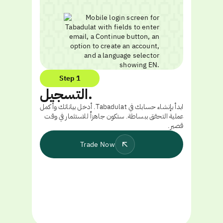
Step 1
التسجيل.
ابدأ بإنشاء حسابك في Tabadulat. أدخل بياناتك وأكمل
عملية التحقق ببساطة. ستكون جاهزاً للاستثمار في وقت
قصير.
Trade Now