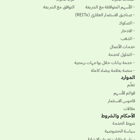
- الأسهم المتوافقة مع الشريعة
التوافق مع الشريعة
- صناديق الاستثمار العقاري (REITs)
- الصكوك
- الادخار
- الذهب
خدمات الأعمال
- التداول كخدمة
- خدمة بيانات حلال بواجهات برمجية
- منصة بعلامة بيضاء كاملة
الموارد
تعلّم
قوائم الأسهم
قاموس الاستثمار
مقالات
الأحكام والشروط
شروط الخدمة
سياسة الخصوصية
سياسة ملفات تعريف الارتباط