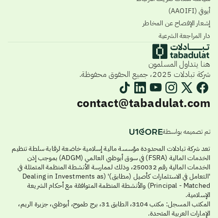
أيوفي (AAOIFI)
إشعار الإفصاح عن المخاطر
دار المراجعة الشرعية
هنا يتداول المسلمون
شركة تبادلات 2025، جميع الحقوق محفوظة.
contact@tabadulat.com
تم تصميمه بواسطة
تعد شركة تبادلات المحدودة مؤسسة مالية إسلامية خاضعة لرقابة سلطة تنظيم
الخدمات المالية (FSRA) في سوق أبوظبي العالمي (ADGM) بموجب إذن
الخدمات المالية رقم 250032، وذلك لممارسة الأنشطة المنظمة المتمثلة في
'التعامل في الاستثمارات كأصيل (مطابق)' (Dealing in Investments as
Principal - Matched) والأنشطة المنظمة المتوافقة مع أحكام الشريعة
الإسلامية.
المكتب المسجل: مكتب 3104، الطابق 31، برج طموح، أبوظبي، جزيرة الريم،
الإمارات العربية المتحدة.