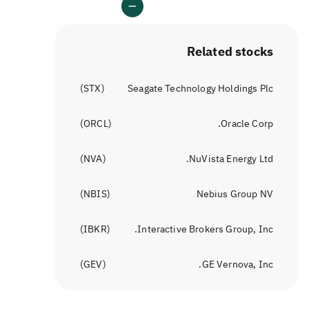
Related stocks
)
STX
(
Seagate Technology Holdings Plc
)
ORCL
(
Oracle Corp.
)
NVA
(
NuVista Energy Ltd.
)
NBIS
(
Nebius Group NV
)
IBKR
(
Interactive Brokers Group, Inc.
)
GEV
(
GE Vernova, Inc.