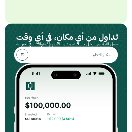
تداول من أي مكان، في أي وقت
حمّل التطبيق، سجّل حسابك، وتداول الأسهم المتوافقة مع الشريعة.
حمّل التطبيق