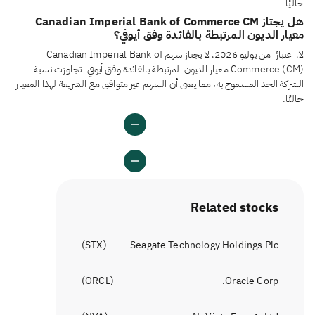
حاليًا.
هل يجتاز Canadian Imperial Bank of Commerce CM
معيار الديون المرتبطة بالفائدة وفق أيوفي؟
لا، اعتبارًا من يوليو 2026، لا يجتاز سهم Canadian Imperial Bank of
Commerce (CM) معيار الديون المرتبطة بالفائدة وفق أيوفي. تجاوزت نسبة
الشركة الحد المسموح به، مما يعني أن السهم غير متوافق مع الشريعة لهذا المعيار
حاليًا.
Related stocks
)
STX
(
Seagate Technology Holdings Plc
)
ORCL
(
Oracle Corp.