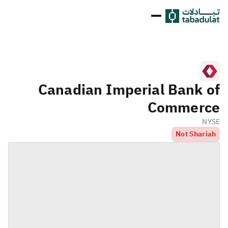
Canadian Imperial Bank of
Commerce
NYSE
Not Shariah