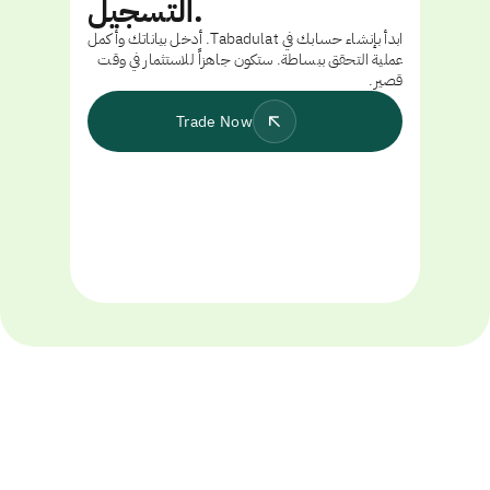
التسجيل.
ابدأ بإنشاء حسابك في Tabadulat. أدخل بياناتك وأكمل
عملية التحقق ببساطة. ستكون جاهزاً للاستثمار في وقت
قصير.
Trade Now