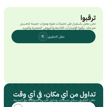
ترقبوا
نحن نعمل باستمرار على تحديثات مثيرة وميزات جديدة لتحسين
تجربتك. ترقبوا الإصدارات القادمة والعروض الحصرية والمزيد.
حمّل التطبيق
تداول من أي مكان، في أي وقت
حمّل التطبيق، سجّل حسابك، وتداول الأسهم المتوافقة مع الشريعة.